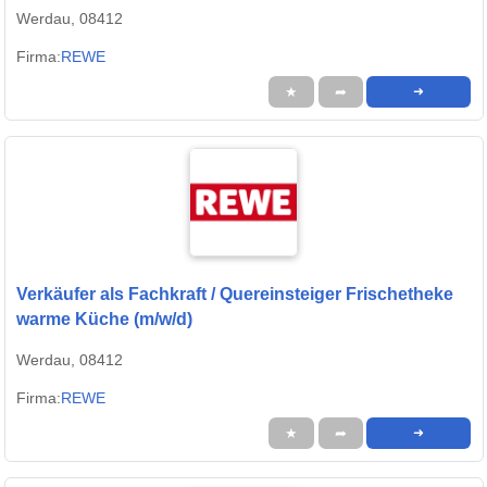
Werdau, 08412
Firma:
REWE
★
➦
➜
Verkäufer als Fachkraft / Quereinsteiger Frischetheke
warme Küche (m/w/d)
Werdau, 08412
Firma:
REWE
★
➦
➜