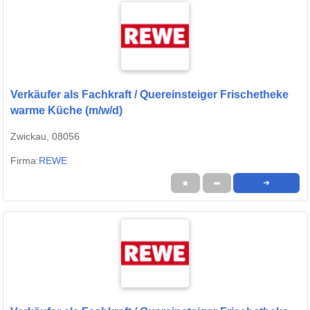
Verkäufer als Fachkraft / Quereinsteiger Frischetheke
warme Küche (m/w/d)
Zwickau, 08056
Firma:
REWE
★
➦
➜