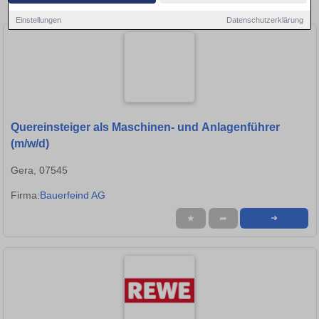
Stellen in Gera!
Einstellungen
Datenschutzerklärung
Quereinsteiger als Maschinen- und Anlagenführer
(m/w/d)
Gera, 07545
Firma:
Bauerfeind AG
★
➦
➜