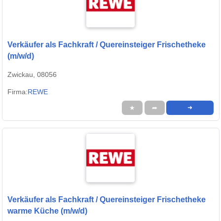
Verkäufer als Fachkraft / Quereinsteiger Frischetheke
(m/w/d)
Zwickau, 08056
Firma:
REWE
★
➦
➜
Verkäufer als Fachkraft / Quereinsteiger Frischetheke
warme Küche (m/w/d)