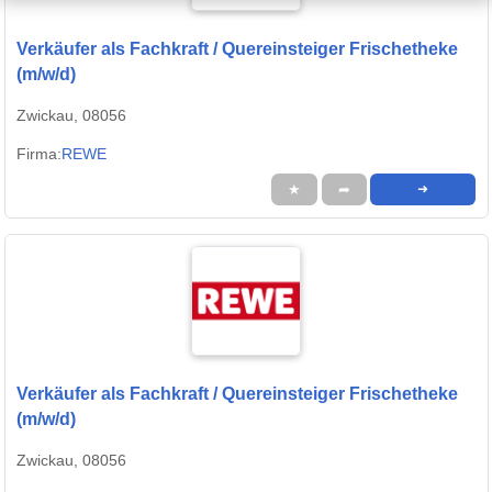
Verkäufer als Fachkraft / Quereinsteiger Frischetheke
(m/w/d)
Zwickau, 08056
Firma:
REWE
★
➦
➜
Verkäufer als Fachkraft / Quereinsteiger Frischetheke
(m/w/d)
Zwickau, 08056