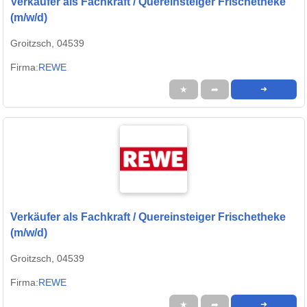
Verkäufer als Fachkraft / Quereinsteiger Frischetheke
(m/w/d)
Groitzsch, 04539
Firma:
REWE
★
➦
➜
Verkäufer als Fachkraft / Quereinsteiger Frischetheke
(m/w/d)
Groitzsch, 04539
Firma:
REWE
★
➦
➜