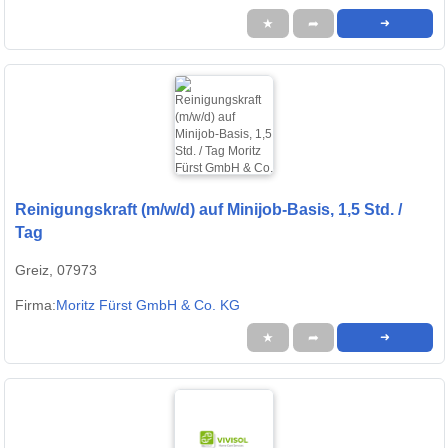
★
➦
➜
Reinigungskraft (m/w/d) auf Minijob-Basis, 1,5 Std. /
Tag
Greiz, 07973
Firma:
Moritz Fürst GmbH & Co. KG
★
➦
➜