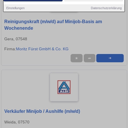
Einstellungen
Datenschutzerklärung
Reinigungskraft (m/w/d) auf Minijob-Basis am
Wochenende
Gera, 07548
Firma:
Moritz Fürst GmbH & Co. KG
★
➦
➜
Verkäufer Minijob / Aushilfe (m/w/d)
Weida, 07570