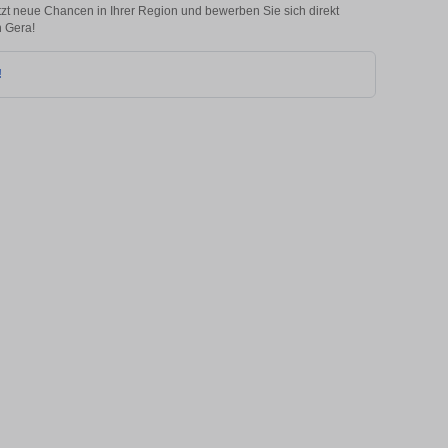
etzt neue Chancen in Ihrer Region und bewerben Sie sich direkt
n Gera!
!