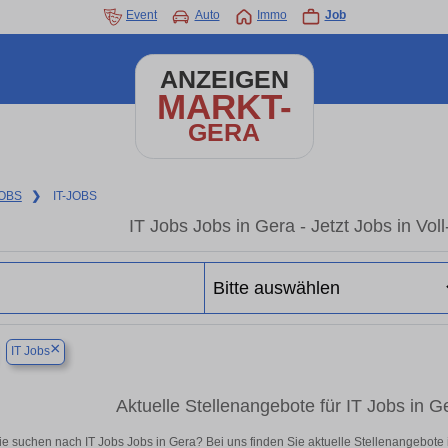
Event
Auto
Immo
Job
ANZEIGEN
MARKT-
GERA
OBS
❯
IT-JOBS
IT Jobs Jobs in Gera - Jetzt Jobs in Voll
×
IT Jobs
Aktuelle Stellenangebote für IT Jobs in Ger
ie suchen nach IT Jobs Jobs in Gera? Bei uns finden Sie aktuelle Stellenangebote in 