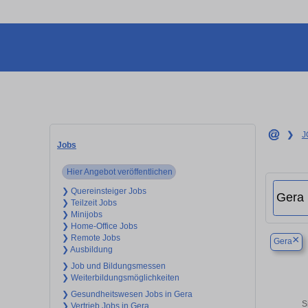
❯
J
Jobs
Hier Angebot veröffentlichen
❯ Quereinsteiger Jobs
❯ Teilzeit Jobs
❯ Minijobs
❯ Home-Office Jobs
❯ Remote Jobs
×
Gera
❯ Ausbildung
❯ Job und Bildungsmessen
❯ Weiterbildungsmöglichkeiten
❯ Gesundheitswesen Jobs in Gera
S
❯ Vertrieb Jobs in Gera