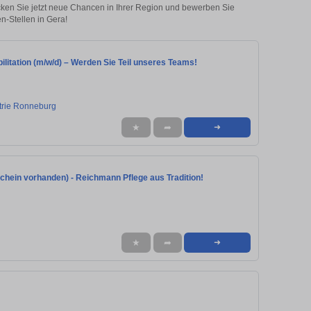
ecken Sie jetzt neue Chancen in Ihrer Region und bewerben Sie
n-Stellen in Gera!
ilitation (m/w/d) – Werden Sie Teil unseres Teams!
trie Ronneburg
★
➦
➜
schein vorhanden) - Reichmann Pflege aus Tradition!
★
➦
➜