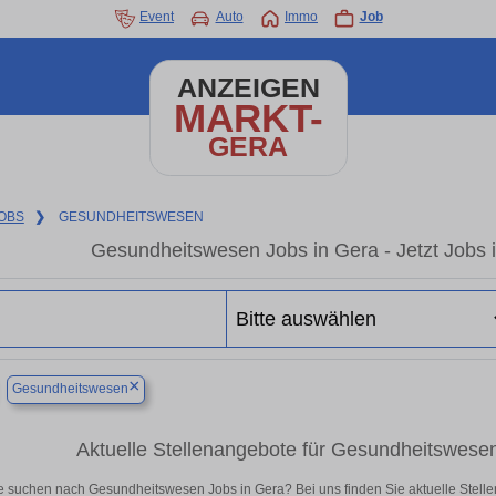
Event
Auto
Immo
Job
ANZEIGEN
MARKT-
GERA
OBS
❯
GESUNDHEITSWESEN
Gesundheitswesen Jobs in Gera - Jetzt Jobs in
×
Gesundheitswesen
Aktuelle Stellenangebote für Gesundheitswesen i
e suchen nach Gesundheitswesen Jobs in Gera? Bei uns finden Sie aktuelle Stellenan