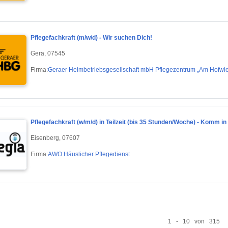
Pflegefachkraft (m/w/d) - Wir suchen Dich!
Gera, 07545
Firma:
Geraer Heimbetriebsgesellschaft mbH Pflegezentrum „Am Hofwi
Pflegefachkraft (w/m/d) in Teilzeit (bis 35 Stunden/Woche) - Komm i
Eisenberg, 07607
Firma:
AWO Häuslicher Pflegedienst
1 - 10 von 315