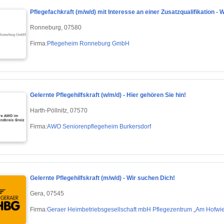
Pflegefachkraft (m/w/d) mit Interesse an einer Zusatzqualifikation - 
Ronneburg, 07580
Firma:
Pflegeheim Ronneburg GmbH
Gelernte Pflegehilfskraft (w/m/d) - Hier gehören Sie hin!
Harth-Pöllnitz, 07570
Firma:
AWO Seniorenpflegeheim Burkersdorf
Gelernte Pflegehilfskraft (m/w/d) - Wir suchen Dich!
Gera, 07545
Firma:
Geraer Heimbetriebsgesellschaft mbH Pflegezentrum „Am Hofwi