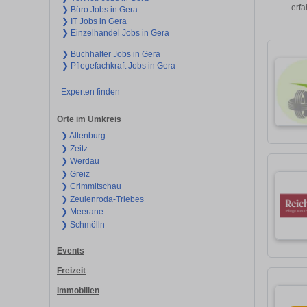
erfa
❯ Büro Jobs in Gera
❯ IT Jobs in Gera
❯ Einzelhandel Jobs in Gera
❯ Buchhalter Jobs in Gera
❯ Pflegefachkraft Jobs in Gera
Experten finden
Orte im Umkreis
❯ Altenburg
❯ Zeitz
❯ Werdau
❯ Greiz
❯ Crimmitschau
❯ Zeulenroda-Triebes
❯ Meerane
❯ Schmölln
Events
Freizeit
Immobilien