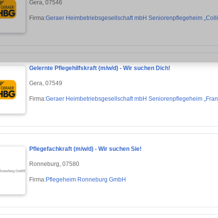
Gera, 07546
Firma:
Geraer Heimbetriebsgesellschaft mbH Seniorenpflegeheim „Colli
Gelernte Pflegehilfskraft (m/w/d) - Wir suchen Dich!
Gera, 07549
Firma:
Geraer Heimbetriebsgesellschaft mbH Seniorenpflegeheim „Fran
Pflegefachkraft (m/w/d) - Wir suchen Sie!
Ronneburg, 07580
Firma:
Pflegeheim Ronneburg GmbH