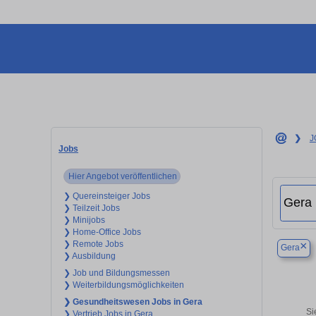
❯
J
Jobs
Hier Angebot veröffentlichen
❯ Quereinsteiger Jobs
❯ Teilzeit Jobs
❯ Minijobs
❯ Home-Office Jobs
❯ Remote Jobs
×
Gera
❯ Ausbildung
❯ Job und Bildungsmessen
❯ Weiterbildungsmöglichkeiten
❯ Gesundheitswesen Jobs in Gera
Si
❯ Vertrieb Jobs in Gera