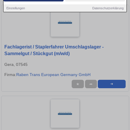
Einstellungen
Datenschutzerklärung
Fachlagerist / Staplerfahrer Umschlagslager -
Sammelgut / Stückgut (m/w/d)
Gera, 07545
Firma:
Raben Trans European Germany GmbH
★
➦
➜