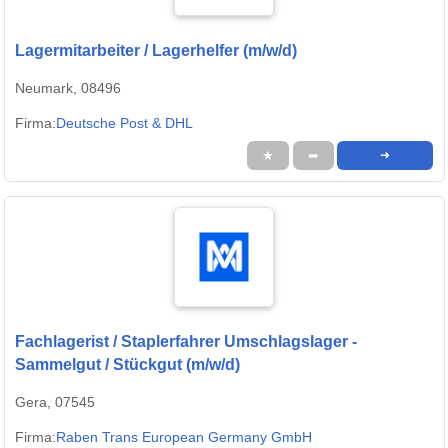
Lagermitarbeiter / Lagerhelfer (m/w/d)
Neumark, 08496
Firma:
Deutsche Post & DHL
★
➦
➜
Fachlagerist / Staplerfahrer Umschlagslager -
Sammelgut / Stückgut (m/w/d)
Gera, 07545
Firma:
Raben Trans European Germany GmbH