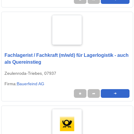
Fachlagerist / Fachkraft (m/w/d) für Lagerlogistik - auch
als Quereinstieg
Zeulenroda-Triebes, 07937
Firma:
Bauerfeind AG
★
➦
➜