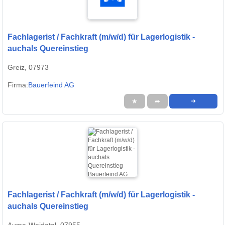
Fachlagerist / Fachkraft (m/w/d) für Lagerlogistik -
auchals Quereinstieg
Greiz, 07973
Firma:
Bauerfeind AG
★
➦
➜
Fachlagerist / Fachkraft (m/w/d) für Lagerlogistik -
auchals Quereinstieg
Auma-Weidatal, 07955