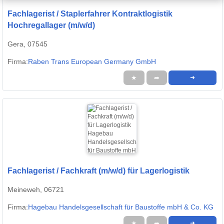
Fachlagerist / Staplerfahrer Kontraktlogistik
Hochregallager (m/w/d)
Gera, 07545
Firma:
Raben Trans European Germany GmbH
★
➦
➜
Fachlagerist / Fachkraft (m/w/d) für Lagerlogistik
Meineweh, 06721
Firma:
Hagebau Handelsgesellschaft für Baustoffe mbH & Co. KG
★
➦
➜