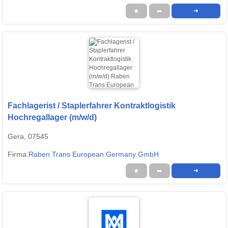
★
➦
➜
Fachlagerist / Staplerfahrer Kontraktlogistik
Hochregallager (m/w/d)
Gera, 07545
Firma:
Raben Trans European Germany GmbH
★
➦
➜