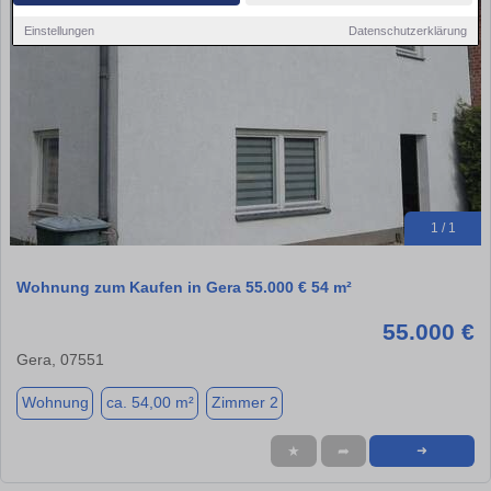
Einstellungen
Datenschutzerklärung
1 / 1
Wohnung zum Kaufen in Gera 55.000 € 54 m²
55.000 €
Gera, 07551
Wohnung
ca. 54,00 m²
Zimmer 2
★
➦
➜