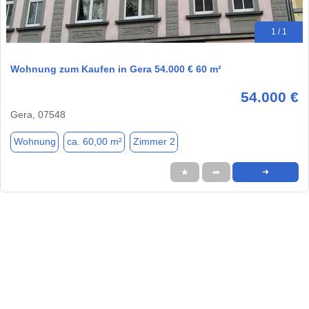
1 / 1
Wohnung zum Kaufen in Gera 54.000 € 60 m²
54.000 €
Gera, 07548
Wohnung
ca. 60,00 m²
Zimmer 2
★
➦
➜