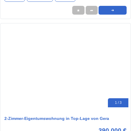
★
➦
➜
1 / 3
2-Zimmer-Eigentumswohnung in Top-Lage von Gera
390.000 €