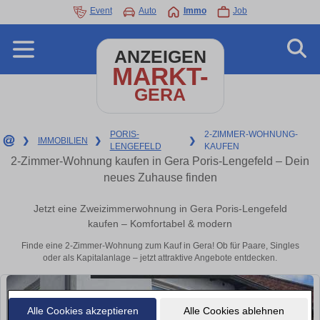
Event
Auto
Immo
Job
ANZEIGEN
MARKT-
GERA
PORIS-
2-ZIMMER-WOHNUNG-
❯
IMMOBILIEN
❯
❯
LENGEFELD
KAUFEN
2-Zimmer-Wohnung kaufen in Gera Poris-Lengefeld – Dein
neues Zuhause finden
Jetzt eine Zweizimmerwohnung in Gera Poris-Lengefeld
kaufen – Komfortabel & modern
Finde eine 2-Zimmer-Wohnung zum Kauf in Gera! Ob für Paare, Singles
oder als Kapitalanlage – jetzt attraktive Angebote entdecken.
Alle Cookies akzeptieren
Alle Cookies ablehnen