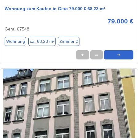
Wohnung zum Kaufen in Gera 79.000 € 68.23 m²
79.000 €
Gera, 07548
Wohnung
ca. 68,23 m²
Zimmer 2
★
➦
➜