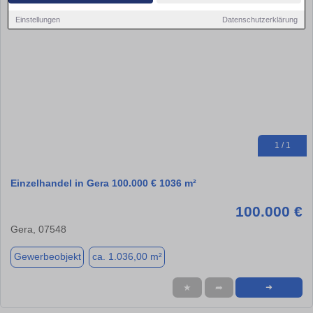
Einstellungen
Datenschutzerklärung
1 / 1
Einzelhandel in Gera 100.000 € 1036 m²
100.000 €
Gera, 07548
Gewerbeobjekt
ca. 1.036,00 m²
★
➦
➜