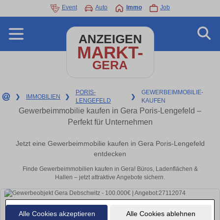
Event
Auto
Immo
Job
ANZEIGEN
MARKT-
GERA
PORIS-
GEWERBEIMMOBILIE-
❯
IMMOBILIEN
❯
❯
LENGEFELD
KAUFEN
Gewerbeimmobilie kaufen in Gera Poris-Lengefeld –
Perfekt für Unternehmen
Jetzt eine Gewerbeimmobilie kaufen in Gera Poris-Lengefeld
entdecken
Finde Gewerbeimmobilien kaufen in Gera! Büros, Ladenflächen &
Hallen – jetzt attraktive Angebote sichern.
Alle Cookies akzeptieren
Alle Cookies ablehnen