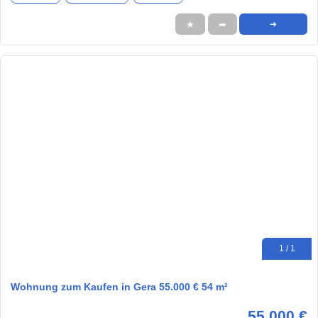
★
➦
➜
1 / 1
Wohnung zum Kaufen in Gera 55.000 € 54 m²
55.000 €