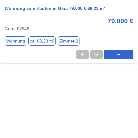
Wohnung zum Kaufen in Gera 79.000 € 68.23 m²
79.000 €
Gera, 07548
Wohnung
ca. 68,23 m²
Zimmer 2
★
➦
➜