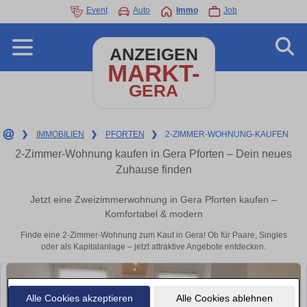
Event
Auto
Immo
Job
ANZEIGEN
MARKT-
GERA
❯
IMMOBILIEN
❯
PFORTEN
❯
2-ZIMMER-WOHNUNG-KAUFEN
2-Zimmer-Wohnung kaufen in Gera Pforten – Dein neues
Zuhause finden
Jetzt eine Zweizimmerwohnung in Gera Pforten kaufen –
Komfortabel & modern
Finde eine 2-Zimmer-Wohnung zum Kauf in Gera! Ob für Paare, Singles
oder als Kapitalanlage – jetzt attraktive Angebote entdecken.
Alle Cookies akzeptieren
Alle Cookies ablehnen