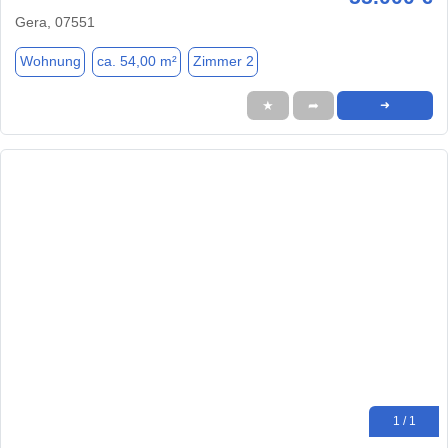
Gera, 07551
Wohnung
ca. 54,00 m²
Zimmer 2
★
➦
➜
1 / 1