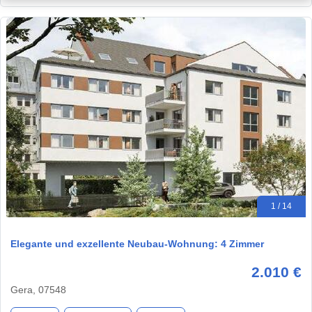
1 / 14
Elegante und exzellente Neubau-Wohnung: 4 Zimmer
2.010 €
Gera, 07548