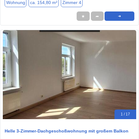
Wohnung
ca. 154,80 m²
Zimmer 4
★
➦
➜
1 / 17
Helle 3-Zimmer-Dachgeschoßwohnung mit großem Balkon