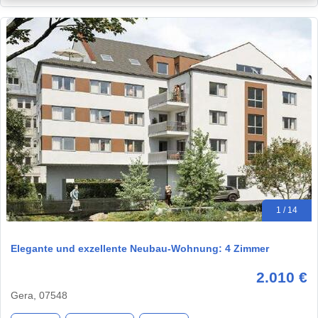
1 / 14
Elegante und exzellente Neubau-Wohnung: 4 Zimmer
2.010 €
Gera, 07548