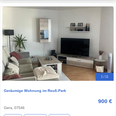
1 / 11
Geräumige Wohnung im Reuß-Park
900 €
Gera, 07546