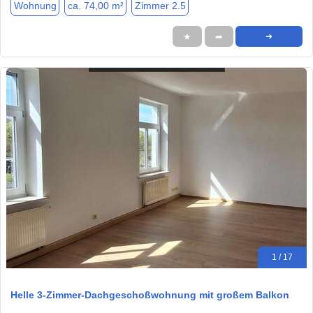
Wohnung
ca. 74,00 m²
Zimmer 2.5
★
➦
➜
1 / 17
Helle 3-Zimmer-Dachgeschoßwohnung mit großem Balkon