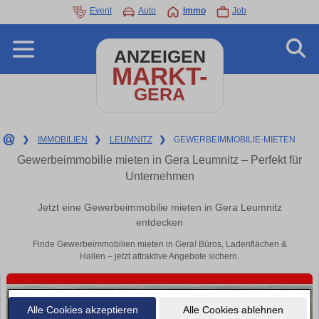
Event
Auto
Immo
Job
ANZEIGEN
MARKT-
GERA
❯
IMMOBILIEN
❯
LEUMNITZ
❯
GEWERBEIMMOBILIE-MIETEN
Gewerbeimmobilie mieten in Gera Leumnitz – Perfekt für
Unternehmen
Jetzt eine Gewerbeimmobilie mieten in Gera Leumnitz
entdecken
Finde Gewerbeimmobilien mieten in Gera! Büros, Ladenflächen &
Hallen – jetzt attraktive Angebote sichern.
Alle Cookies akzeptieren
Alle Cookies ablehnen