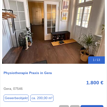
1 / 13
Physiotherapie Praxis in Gera
1.800 €
Gera, 07546
Gewerbeobjekt
ca. 200,00 m²