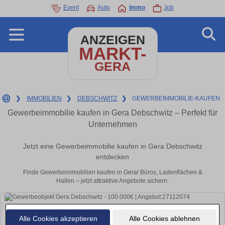
Event
Auto
Immo
Job
ANZEIGEN
MARKT-
GERA
❯
IMMOBILIEN
❯
DEBSCHWITZ
❯
GEWERBEIMMOBILIE-KAUFEN
Gewerbeimmobilie kaufen in Gera Debschwitz – Perfekt für
Unternehmen
Jetzt eine Gewerbeimmobilie kaufen in Gera Debschwitz
entdecken
Finde Gewerbeimmobilien kaufen in Gera! Büros, Ladenflächen &
Hallen – jetzt attraktive Angebote sichern.
Alle Cookies akzeptieren
Alle Cookies ablehnen