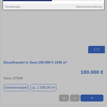
Einstellungen
Datenschutzerklärung
1 / 1
Einzelhandel in Gera 100.000 € 1036 m²
100.000 €
Gera, 07548
Gewerbeobjekt
ca. 1.036,00 m²
★
➦
➜