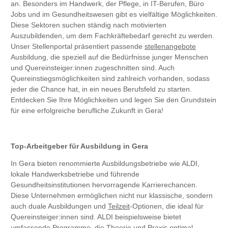
an. Besonders im Handwerk, der Pflege, in IT-Berufen, Büro
Jobs und im Gesundheitswesen gibt es vielfältige Möglichkeiten.
Diese Sektoren suchen ständig nach motivierten
Auszubildenden, um dem Fachkräftebedarf gerecht zu werden.
Unser Stellenportal präsentiert passende
stellenangebote
Ausbildung, die speziell auf die Bedürfnisse junger Menschen
und Quereinsteiger:innen zugeschnitten sind. Auch
Quereinstiegsmöglichkeiten sind zahlreich vorhanden, sodass
jeder die Chance hat, in ein neues Berufsfeld zu starten.
Entdecken Sie Ihre Möglichkeiten und legen Sie den Grundstein
für eine erfolgreiche berufliche Zukunft in Gera!
Top-Arbeitgeber für Ausbildung in Gera
In Gera bieten renommierte Ausbildungsbetriebe wie ALDI,
lokale Handwerksbetriebe und führende
Gesundheitsinstitutionen hervorragende Karrierechancen.
Diese Unternehmen ermöglichen nicht nur klassische, sondern
auch duale Ausbildungen und
Teilzeit
-Optionen, die ideal für
Quereinsteiger:innen sind. ALDI beispielsweise bietet
umfassende Programme, die Theorie und Praxis optimal