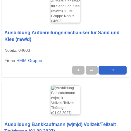
Ausbildung Aufbereitungsmechaniker für Sand und
Kies (m/w/d)
Nobitz, 04603
Firma:
HEIM-Gruppe
★
➦
➜
Ausbildung Bankkaufmann (w|m|d) Vollzeit/Teilzeit