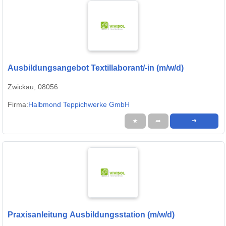
Ausbildungsangebot Textillaborant/-in (m/w/d)
Zwickau, 08056
Firma:
Halbmond Teppichwerke GmbH
★
➦
➜
Praxisanleitung Ausbildungsstation (m/w/d)