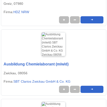
Greiz, 07980
Firma:
HDZ NRW
★
➦
➜
Ausbildung Chemielaborant (m/w/d)
Zwickau, 08056
Firma:
SBT Clarios Zwickau GmbH & Co. KG
★
➦
➜