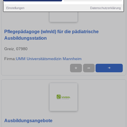
Einstellungen
Datenschutzerklärung
Pflegepädagoge (w/m/d) für die pädiatrische
Ausbildungsstation
Greiz, 07980
Firma:
UMM Universitätsmedizin Mannheim
★
➦
➜
Ausbildungsangebote