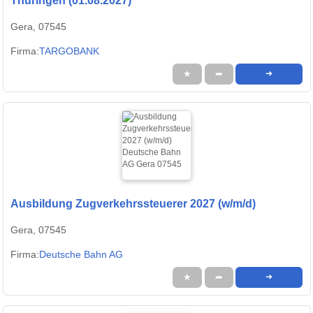
Thüringen (01.08.2027)
Gera, 07545
Firma:
TARGOBANK
★
➦
➜
Ausbildung Zugverkehrssteuerer 2027 (w/m/d)
Gera, 07545
Firma:
Deutsche Bahn AG
★
➦
➜