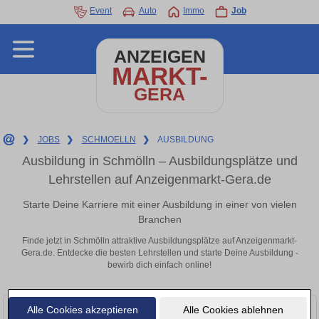
Event
Auto
Immo
Job
ANZEIGEN
MARKT-
GERA
❯
JOBS
❯
SCHMOELLN
❯
AUSBILDUNG
Ausbildung in Schmölln – Ausbildungsplätze und
Lehrstellen auf Anzeigenmarkt-Gera.de
Starte Deine Karriere mit einer Ausbildung in einer von vielen
Branchen
Finde jetzt in Schmölln attraktive Ausbildungsplätze auf Anzeigenmarkt-
Gera.de. Entdecke die besten Lehrstellen und starte Deine Ausbildung -
bewirb dich einfach online!
Alle Cookies akzeptieren
Alle Cookies ablehnen