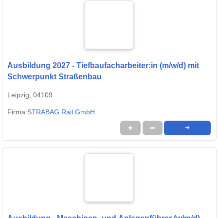
Ausbildung 2027 - Tiefbaufacharbeiter:in (m/w/d) mit
Schwerpunkt Straßenbau
Leipzig, 04109
Firma:
STRABAG Rail GmbH
★
➦
➜