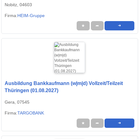
Nobitz, 04603
Firma:
HEIM-Gruppe
★
➦
➜
Ausbildung Bankkaufmann (w|m|d) Vollzeit/Teilzeit
Thüringen (01.08.2027)
Gera, 07545
Firma:
TARGOBANK
★
➦
➜