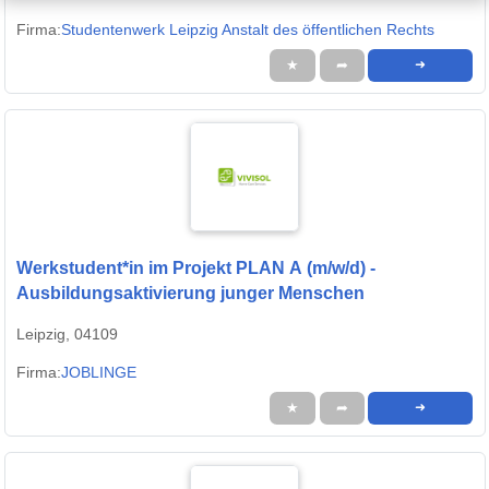
Firma:
Studentenwerk Leipzig Anstalt des öffentlichen Rechts
★
➦
➜
Werkstudent*in im Projekt PLAN A (m/w/d) -
Ausbildungsaktivierung junger Menschen
Leipzig, 04109
Firma:
JOBLINGE
★
➦
➜