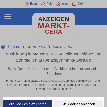
Event
Auto
Immo
Job
ANZEIGEN
MARKT-
GERA
❯
JOBS
❯
MEUSELWITZ
❯
AUSBILDUNG
Ausbildung in Meuselwitz – Ausbildungsplätze und
Lehrstellen auf Anzeigenmarkt-Gera.de
Starte Deine Karriere mit einer Ausbildung in einer von vielen
Branchen
Finde jetzt in Meuselwitz attraktive Ausbildungsplätze auf Anzeigenmarkt-
Gera.de. Entdecke die besten Lehrstellen und starte Deine Ausbildung -
bewirb dich einfach online!
Alle Cookies akzeptieren
Alle Cookies ablehnen