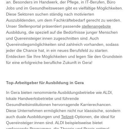
an. Besonders im Handwerk, der Pflege, in IT-Berufen, Büro
Jobs und im Gesundheitswesen gibt es vielfältige Möglichkeiten.
Diese Sektoren suchen ständig nach motivierten
Auszubildenden, um dem Fachkräftebedarf gerecht zu werden.
Unser Stellenportal präsentiert passende
stellenangebote
Ausbildung, die speziell auf die Bedürfnisse junger Menschen
und Quereinsteiger:innen zugeschnitten sind. Auch
Quereinstiegsmöglichkeiten sind zahlreich vorhanden, sodass
jeder die Chance hat, in ein neues Berufsfeld zu starten.
Entdecken Sie Ihre Möglichkeiten und legen Sie den Grundstein
für eine erfolgreiche berufliche Zukunft in Gera!
Top-Arbeitgeber für Ausbildung in Gera
In Gera bieten renommierte Ausbildungsbetriebe wie ALDI,
lokale Handwerksbetriebe und führende
Gesundheitsinstitutionen hervorragende Karrierechancen.
Diese Unternehmen ermöglichen nicht nur klassische, sondern
auch duale Ausbildungen und
Teilzeit
-Optionen, die ideal für
Quereinsteiger:innen sind. ALDI beispielsweise bietet
umfassende Programme, die Theorie und Praxis optimal