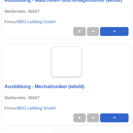
Ausbildung - Maschinen- und Anlagenführer (w/m/d)
Weißenfels, 06667
Firma:
MEG Leißling GmbH
★
➦
➜
Ausbildung - Mechatroniker (w/m/d)
Weißenfels, 06667
Firma:
MEG Leißling GmbH
★
➦
➜