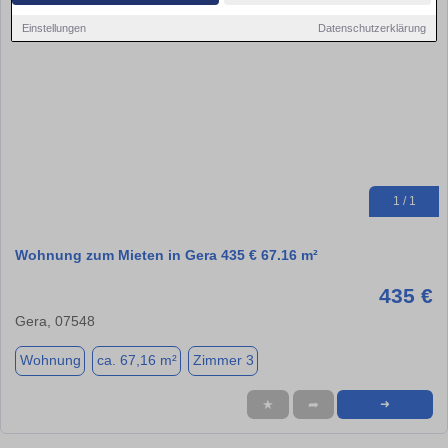
Einstellungen
Datenschutzerklärung
1 / 1
Wohnung zum Mieten in Gera 435 € 67.16 m²
435 €
Gera, 07548
Wohnung
ca. 67,16 m²
Zimmer 3
★
➦
➜