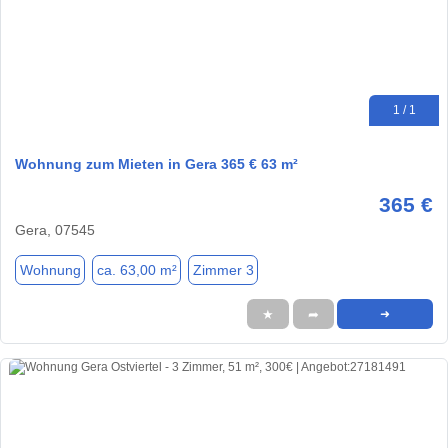
1 / 1
Wohnung zum Mieten in Gera 365 € 63 m²
365 €
Gera, 07545
Wohnung
ca. 63,00 m²
Zimmer 3
★
➦
➜