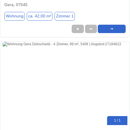
Gera, 07545
Wohnung
ca. 42,00 m²
Zimmer 1
★
➦
➜
1 / 1