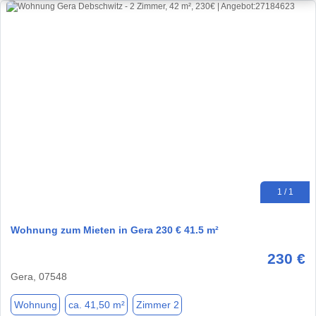
1 / 1
Wohnung zum Mieten in Gera 230 € 41.5 m²
230 €
Gera, 07548
Wohnung
ca. 41,50 m²
Zimmer 2