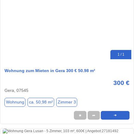
1 / 1
Wohnung zum Mieten in Gera 300 € 50.98 m²
300 €
Gera, 07545
Wohnung
ca. 50,98 m²
Zimmer 3
★
➦
➜