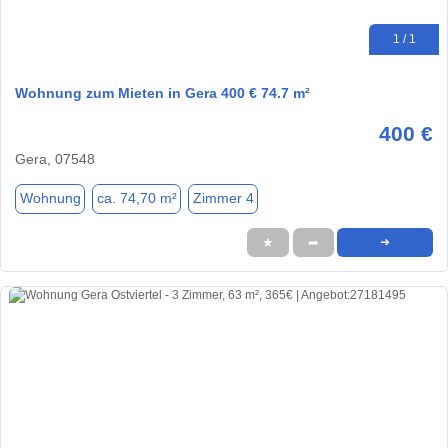
1 / 1
Wohnung zum Mieten in Gera 400 € 74.7 m²
400 €
Gera, 07548
Wohnung
ca. 74,70 m²
Zimmer 4
★
➦
➜