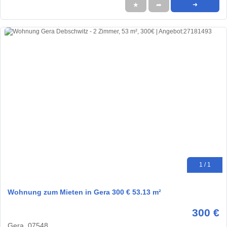
★
➦
➜
1 / 1
Wohnung zum Mieten in Gera 300 € 53.13 m²
300 €
Gera, 07548