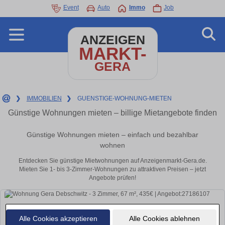
Event
Auto
Immo
Job
ANZEIGEN
MARKT-
GERA
❯
IMMOBILIEN
❯
GUENSTIGE-WOHNUNG-MIETEN
Günstige Wohnungen mieten – billige Mietangebote finden
Günstige Wohnungen mieten – einfach und bezahlbar
wohnen
Entdecken Sie günstige Mietwohnungen auf Anzeigenmarkt-Gera.de.
Mieten Sie 1- bis 3-Zimmer-Wohnungen zu attraktiven Preisen – jetzt
Angebote prüfen!
Alle Cookies akzeptieren
Alle Cookies ablehnen