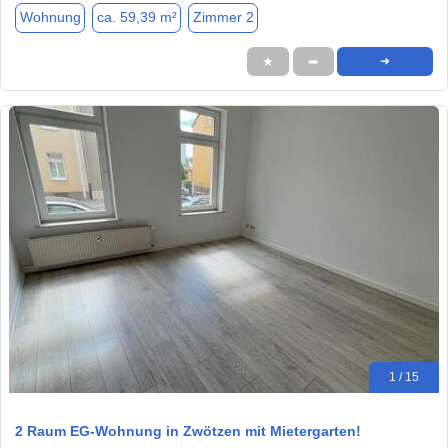
Wohnung
ca. 59,39 m²
Zimmer 2
★
➦
➜
1 / 15
2 Raum EG-Wohnung in Zwötzen mit Mietergarten!