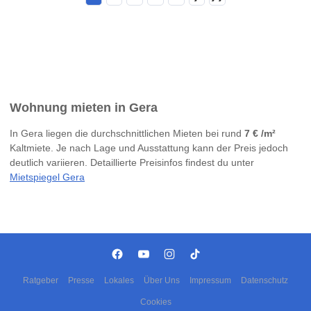
Wohnung mieten in Gera
In Gera liegen die durchschnittlichen Mieten bei rund
7 € /m²
Kaltmiete. Je nach Lage und Ausstattung kann der Preis jedoch
deutlich variieren. Detaillierte Preisinfos findest du unter
Mietspiegel Gera
Ratgeber
Presse
Lokales
Über Uns
Impressum
Datenschutz
Cookies