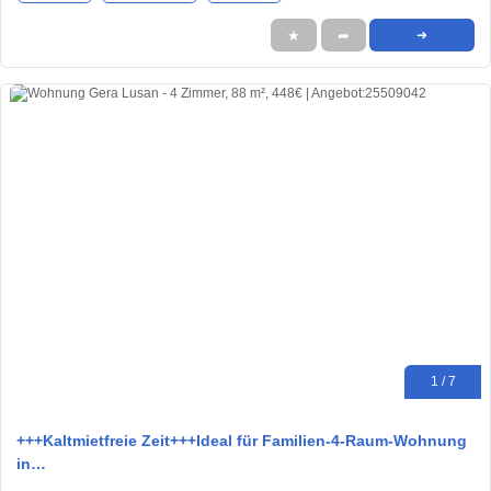
★
➦
➜
1 / 7
+++Kaltmietfreie Zeit+++Ideal für Familien-4-Raum-Wohnung
in…