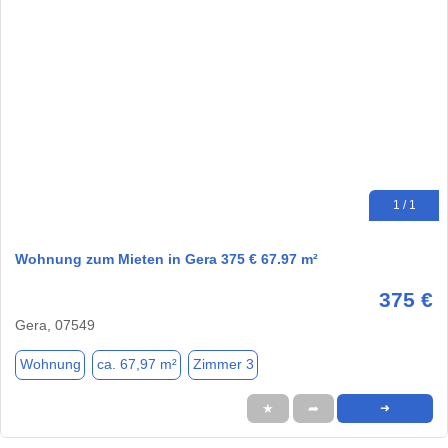
1 / 1
Wohnung zum Mieten in Gera 375 € 67.97 m²
375 €
Gera, 07549
Wohnung
ca. 67,97 m²
Zimmer 3
★
➦
➜