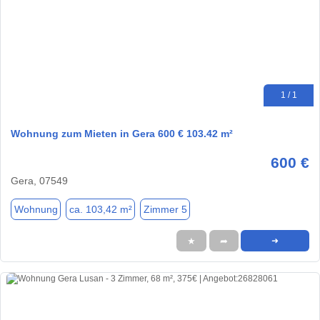
1 / 1
Wohnung zum Mieten in Gera 600 € 103.42 m²
600 €
Gera, 07549
Wohnung
ca. 103,42 m²
Zimmer 5
★
➦
➜