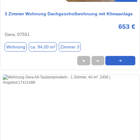
3 Zimmer Wohnung Dachgeschoßwohnung mit Klimaanlage
653 €
Gera, 07551
Wohnung
ca. 94,00 m²
Zimmer 3
★
➦
➜