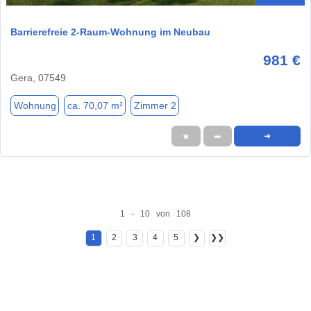
Barrierefreie 2-Raum-Wohnung im Neubau
981 €
Gera, 07549
Wohnung
ca. 70,07 m²
Zimmer 2
★
➦
➜
1 - 10 von 108
1
2
3
4
5
❯
❯❯