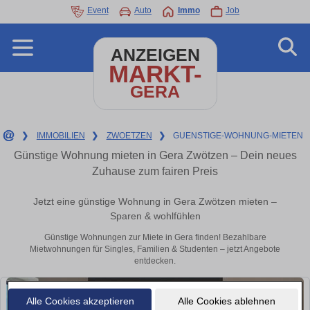
Event
Auto
Immo
Job
ANZEIGEN
MARKT-
GERA
❯
IMMOBILIEN
❯
ZWOETZEN
❯
GUENSTIGE-WOHNUNG-MIETEN
Günstige Wohnung mieten in Gera Zwötzen – Dein neues
Zuhause zum fairen Preis
Jetzt eine günstige Wohnung in Gera Zwötzen mieten –
Sparen & wohlfühlen
Günstige Wohnungen zur Miete in Gera finden! Bezahlbare
Mietwohnungen für Singles, Familien & Studenten – jetzt Angebote
entdecken.
Alle Cookies akzeptieren
Alle Cookies ablehnen