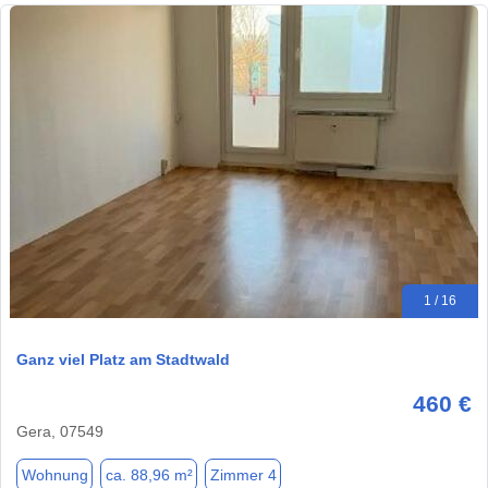
1 / 16
Ganz viel Platz am Stadtwald
460 €
Gera, 07549
Wohnung
ca. 88,96 m²
Zimmer 4