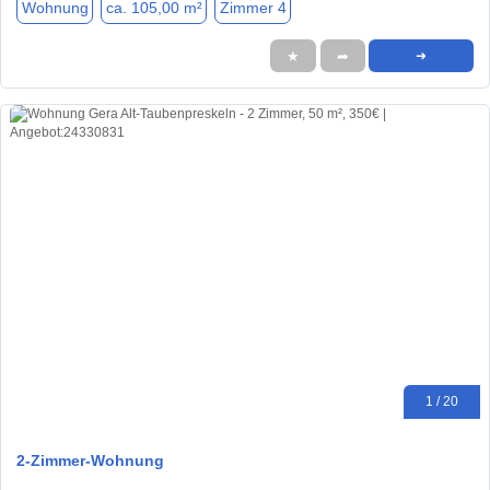
Wohnung
ca. 105,00 m²
Zimmer 4
★
➦
➜
1 / 20
2-Zimmer-Wohnung