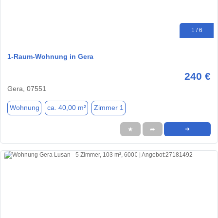
1 / 6
1-Raum-Wohnung in Gera
240 €
Gera, 07551
Wohnung
ca. 40,00 m²
Zimmer 1
★
➦
➜