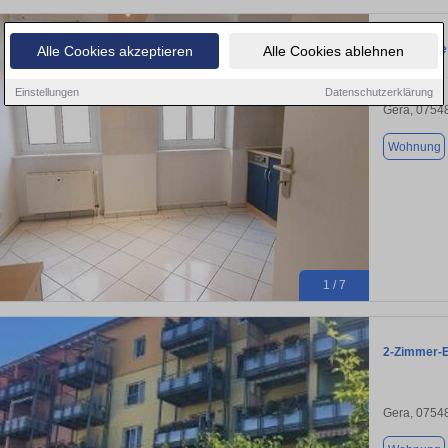
Charmante
Alle Cookies akzeptieren
Alle Cookies ablehnen
Einstellungen
Datenschutzerklärung
Gera, 0754
Wohnung
1 / 7
2-Zimmer-E
Gera, 0754