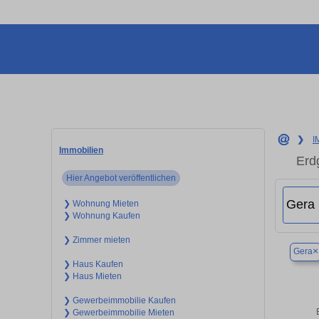
❯
I
Immobilien
Erd
Hier Angebot veröffentlichen
❯ Wohnung Mieten
❯ Wohnung Kaufen
❯ Zimmer mieten
×
Gera
❯ Haus Kaufen
❯ Haus Mieten
❯ Gewerbeimmobilie Kaufen
❯ Gewerbeimmobilie Mieten