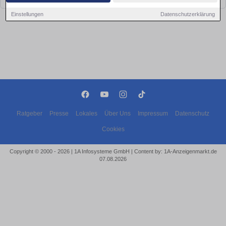
Einstellungen
Datenschutzerklärung
Ratgeber
Presse
Lokales
Über Uns
Impressum
Datenschutz
Cookies
Copyright © 2000 - 2026 | 1A Infosysteme GmbH | Content by: 1A-Anzeigenmarkt.de
07.08.2026