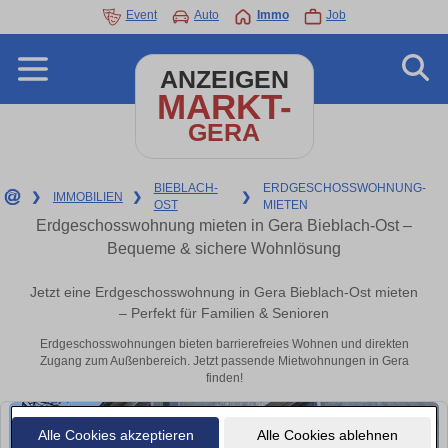
Event
Auto
Immo
Job
ANZEIGEN
MARKT-
GERA
BIEBLACH-
ERDGESCHOSSWOHNUNG-
❯
IMMOBILIEN
❯
❯
OST
MIETEN
Erdgeschosswohnung mieten in Gera Bieblach-Ost –
Bequeme & sichere Wohnlösung
Jetzt eine Erdgeschosswohnung in Gera Bieblach-Ost mieten
– Perfekt für Familien & Senioren
Erdgeschosswohnungen bieten barrierefreies Wohnen und direkten
Zugang zum Außenbereich. Jetzt passende Mietwohnungen in Gera
finden!
Alle Cookies akzeptieren
Alle Cookies ablehnen