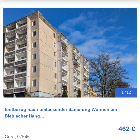
1 / 12
Erstbezug nach umfassender Sanierung Wohnen am
Bieblacher Hang…
462 €
Gera, 07546