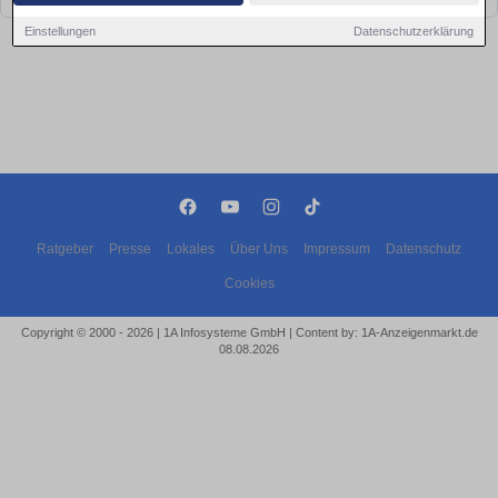
Einstellungen
Datenschutzerklärung
Ratgeber
Presse
Lokales
Über Uns
Impressum
Datenschutz
Cookies
Copyright © 2000 - 2026 | 1A Infosysteme GmbH | Content by: 1A-Anzeigenmarkt.de
08.08.2026