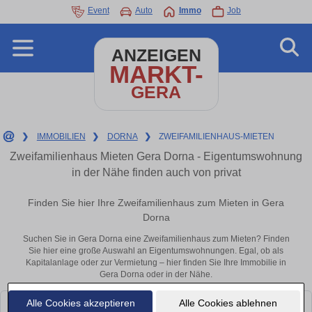
Event
Auto
Immo
Job
ANZEIGEN
MARKT-
GERA
❯
IMMOBILIEN
❯
DORNA
❯
ZWEIFAMILIENHAUS-MIETEN
Zweifamilienhaus Mieten Gera Dorna - Eigentumswohnung
in der Nähe finden auch von privat
Finden Sie hier Ihre Zweifamilienhaus zum Mieten in Gera
Dorna
Suchen Sie in Gera Dorna eine Zweifamilienhaus zum Mieten? Finden
Sie hier eine große Auswahl an Eigentumswohnungen. Egal, ob als
Kapitalanlage oder zur Vermietung – hier finden Sie Ihre Immobilie in
Gera Dorna oder in der Nähe.
Alle Cookies akzeptieren
Alle Cookies ablehnen
Leider konnten wir derzeit keine passenden Objekte finden. Schauen Sie