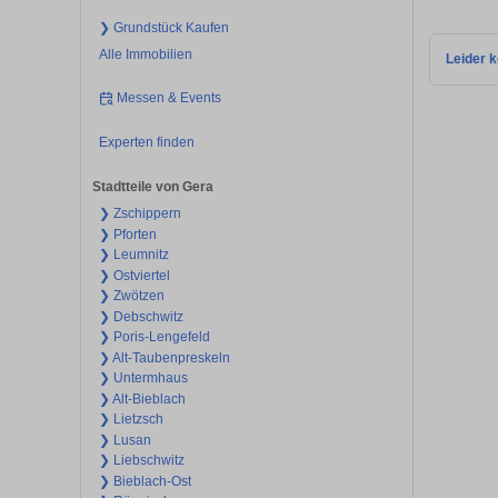
❯ Grundstück Kaufen
Alle Immobilien
Leider k
Messen & Events
Experten finden
Stadtteile von Gera
❯ Zschippern
❯ Pforten
❯ Leumnitz
❯ Ostviertel
❯ Zwötzen
❯ Debschwitz
❯ Poris-Lengefeld
❯ Alt-Taubenpreskeln
❯ Untermhaus
❯ Alt-Bieblach
❯ Lietzsch
❯ Lusan
❯ Liebschwitz
❯ Bieblach-Ost