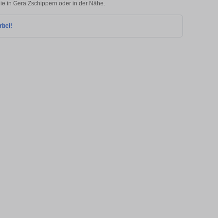
lie in Gera Zschippern oder in der Nähe.
rbei!