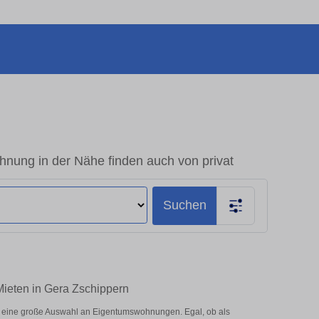
nung in der Nähe finden auch von privat
Suchen
Mieten in Gera Zschippern
r eine große Auswahl an Eigentumswohnungen. Egal, ob als