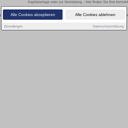
Kapitalanlage oder zur Vermietung – hier finden Sie Ihre Immobi
Alle Cookies akzeptieren
Alle Cookies ablehnen
onnten wir derzeit keine passenden Objekte finden. Schauen Sie bald wieder vo
Einstellungen
Datenschutzerklärung