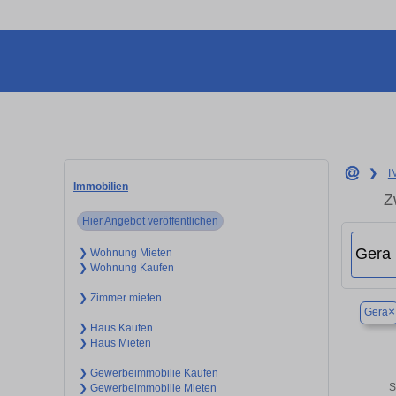
❯
I
Immobilien
Z
Hier Angebot veröffentlichen
❯ Wohnung Mieten
❯ Wohnung Kaufen
❯ Zimmer mieten
×
Gera
❯ Haus Kaufen
❯ Haus Mieten
❯ Gewerbeimmobilie Kaufen
S
❯ Gewerbeimmobilie Mieten