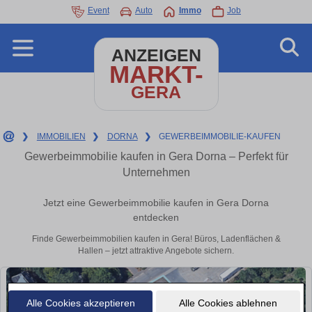
Event
Auto
Immo
Job
ANZEIGEN
MARKT-
GERA
❯
IMMOBILIEN
❯
DORNA
❯
GEWERBEIMMOBILIE-KAUFEN
Gewerbeimmobilie kaufen in Gera Dorna – Perfekt für
Unternehmen
Jetzt eine Gewerbeimmobilie kaufen in Gera Dorna
entdecken
Finde Gewerbeimmobilien kaufen in Gera! Büros, Ladenflächen &
Hallen – jetzt attraktive Angebote sichern.
Alle Cookies akzeptieren
Alle Cookies ablehnen