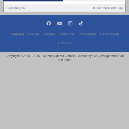
Einstellungen
Datenschutzerklärung
Ratgeber
Presse
Lokales
Über Uns
Impressum
Datenschutz
Cookies
Copyright © 2000 - 2026 | 1A Infosysteme GmbH | Content by: 1A-Anzeigenmarkt.de
09.08.2026