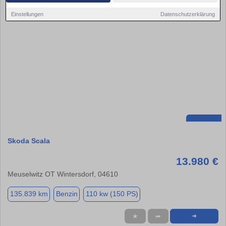
Einstellungen
Datenschutzerklärung
Skoda Scala
13.980 €
Meuselwitz OT Wintersdorf, 04610
135.839 km
Benzin
110 kw (150 PS)
★
➦
➜