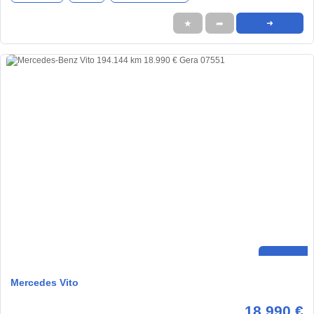
★
➦
➜
Mercedes Vito
18.990 €