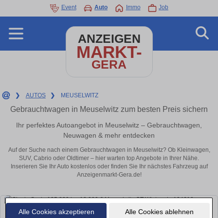
Event
Auto
Immo
Job
ANZEIGEN
MARKT-
GERA
❯
AUTOS
❯
MEUSELWITZ
Gebrauchtwagen in Meuselwitz zum besten Preis sichern
Ihr perfektes Autoangebot in Meuselwitz – Gebrauchtwagen,
Neuwagen & mehr entdecken
Auf der Suche nach einem Gebrauchtwagen in Meuselwitz? Ob Kleinwagen,
SUV, Cabrio oder Oldtimer – hier warten top Angebote in Ihrer Nähe.
Inserieren Sie Ihr Auto kostenlos oder finden Sie Ihr nächstes Fahrzeug auf
Anzeigenmarkt-Gera.de!
Alle Cookies akzeptieren
Alle Cookies ablehnen