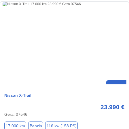
Nissan X-Trail
23.990 €
Gera, 07546
17.000 km
Benzin
116 kw (158 PS)