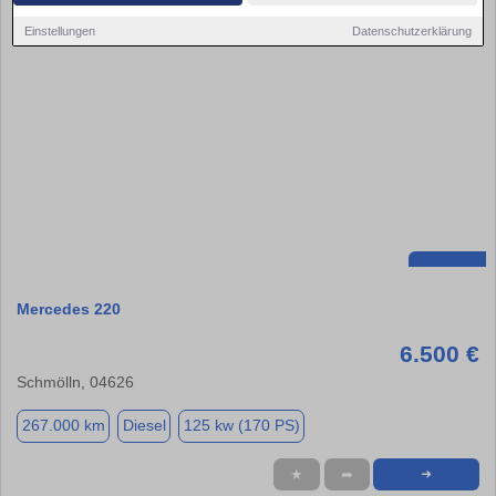
Einstellungen
Datenschutzerklärung
Mercedes 220
6.500 €
Schmölln, 04626
267.000 km
Diesel
125 kw (170 PS)
★
➦
➜