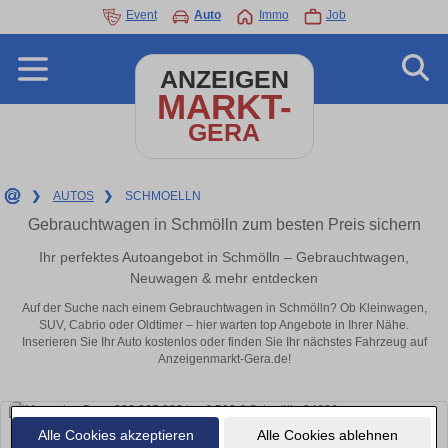
Event
Auto
Immo
Job
ANZEIGEN
MARKT-
GERA
❯
AUTOS
❯
SCHMOELLN
Gebrauchtwagen in Schmölln zum besten Preis sichern
Ihr perfektes Autoangebot in Schmölln – Gebrauchtwagen,
Neuwagen & mehr entdecken
Auf der Suche nach einem Gebrauchtwagen in Schmölln? Ob Kleinwagen,
SUV, Cabrio oder Oldtimer – hier warten top Angebote in Ihrer Nähe.
Inserieren Sie Ihr Auto kostenlos oder finden Sie Ihr nächstes Fahrzeug auf
Anzeigenmarkt-Gera.de!
Alle Cookies akzeptieren
Alle Cookies ablehnen