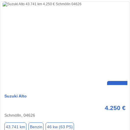
Suzuki Alto
4.250 €
Schmölln, 04626
43.741 km
Benzin
46 kw (63 PS)