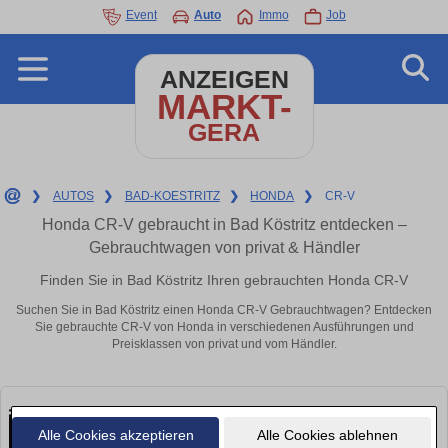
Event
Auto
Immo
Job
ANZEIGEN
MARKT-
GERA
❯
AUTOS
❯
BAD-KOESTRITZ
❯
HONDA
❯
CR-V
Honda CR-V gebraucht in Bad Köstritz entdecken –
Gebrauchtwagen von privat & Händler
Finden Sie in Bad Köstritz Ihren gebrauchten Honda CR-V
Suchen Sie in Bad Köstritz einen Honda CR-V Gebrauchtwagen? Entdecken
Sie gebrauchte CR-V von Honda in verschiedenen Ausführungen und
Preisklassen von privat und vom Händler.
Alle Cookies akzeptieren
Alle Cookies ablehnen