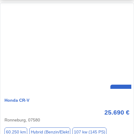
Honda CR-V
25.690 €
Ronneburg, 07580
60.250 km
Hybrid (Benzin/Elekt
107 kw (145 PS)