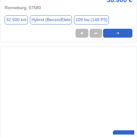
Ronneburg, 07580
32.500 km
Hybrid (Benzin/Elekt
109 kw (148 PS)
★
➦
➜