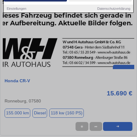
Einstellungen
Datenschutzerklärung
Honda CR-V
15.690 €
Ronneburg, 07580
155.000 km
Diesel
118 kw (160 PS)
★
➦
➜