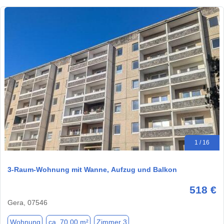
1 / 16
3-Raum-Wohnung mit Wanne, Aufzug und Balkon
518 €
Gera, 07546
Wohnung
ca. 70,00 m²
Zimmer 3