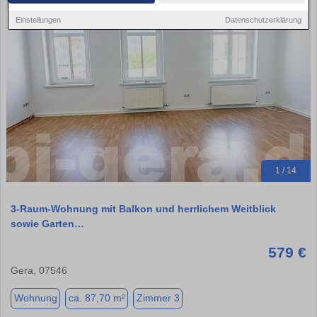
Einstellungen
Datenschutzerklärung
1 / 14
3-Raum-Wohnung mit Balkon und herrlichem Weitblick
sowie Garten…
579 €
Gera, 07546
Wohnung
ca. 87,70 m²
Zimmer 3