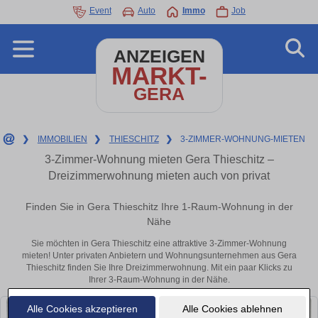
Event
Auto
Immo
Job
ANZEIGEN
MARKT-
GERA
❯
IMMOBILIEN
❯
THIESCHITZ
❯
3-ZIMMER-WOHNUNG-MIETEN
3-Zimmer-Wohnung mieten Gera Thieschitz –
Dreizimmerwohnung mieten auch von privat
Finden Sie in Gera Thieschitz Ihre 1-Raum-Wohnung in der
Nähe
Sie möchten in Gera Thieschitz eine attraktive 3-Zimmer-Wohnung
mieten! Unter privaten Anbietern und Wohnungsunternehmen aus Gera
Thieschitz finden Sie Ihre Dreizimmerwohnung. Mit ein paar Klicks zu
Ihrer 3-Raum-Wohnung in der Nähe.
Alle Cookies akzeptieren
Alle Cookies ablehnen