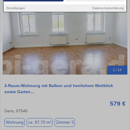
Einstellungen
Datenschutzerklärung
1 / 14
3-Raum-Wohnung mit Balkon und herrlichem Weitblick
sowie Garten…
579 €
Gera, 07546
Wohnung
ca. 87,70 m²
Zimmer 3