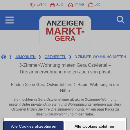
Event
Auto
Immo
Job
ANZEIGEN
MARKT-
GERA
❯
IMMOBILIEN
❯
OSTVIERTEL
❯
3-ZIMMER-WOHNUNG-MIETEN
3-Zimmer-Wohnung mieten Gera Ostviertel –
Dreizimmerwohnung mieten auch von privat
Finden Sie in Gera Ostviertel Ihre 1-Raum-Wohnung in der
Nähe
Sie möchten in Gera Ostviertel eine attraktive 3-Zimmer-Wohnung
mieten! Unter privaten Anbietern und Wohnungsunternehmen aus Gera
Ostviertel finden Sie Ihre Dreizimmerwohnung. Mit ein paar Klicks zu
Ihrer 3-Raum-Wohnung in der Nähe.
Alle Cookies akzeptieren
Alle Cookies ablehnen