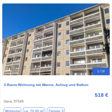
1 / 16
3-Raum-Wohnung mit Wanne, Aufzug und Balkon
518 €
Gera, 07546
Wohnung
ca. 70,00 m²
Zimmer 3