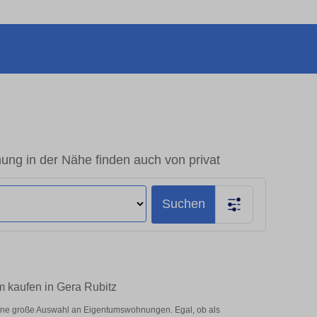
ng in der Nähe finden auch von privat
Suchen
m kaufen in Gera Rubitz
eine große Auswahl an Eigentumswohnungen. Egal, ob als