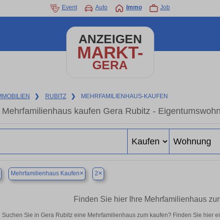
Event
Auto
Immo
Job
ANZEIGEN
MARKT-
GERA
MMOBILIEN
❯
RUBITZ
❯
MEHRFAMILIENHAUS-KAUFEN
Mehrfamilienhaus kaufen Gera Rubitz - Eigentumswohnu
×
×
Mehrfamilienhaus Kaufen
2
Finden Sie hier Ihre Mehrfamilienhaus zu
Suchen Sie in Gera Rubitz eine Mehrfamilienhaus zum kaufen? Finden Sie hier 