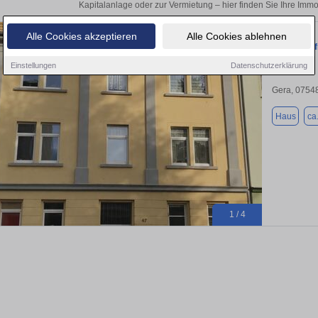
Kapitalanlage oder zur Vermietung – hier finden Sie Ihre Immo
Alle Cookies akzeptieren
Alle Cookies ablehnen
provisionsf
Einstellungen
Datenschutzerklärung
Gera, 0754
Haus
ca
1 / 4