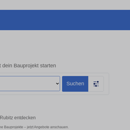
 dein Bauprojekt starten
Suchen
 Rubitz entdecken
che Bauprojekte – jetzt Angebote anschauen.