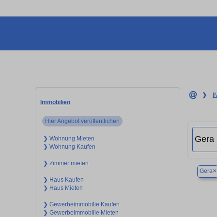
❯
I
Immobilien
Hier Angebot veröffentlichen
❯ Wohnung Mieten
❯ Wohnung Kaufen
❯ Zimmer mieten
×
Gera
❯ Haus Kaufen
❯ Haus Mieten
❯ Gewerbeimmobilie Kaufen
❯ Gewerbeimmobilie Mieten