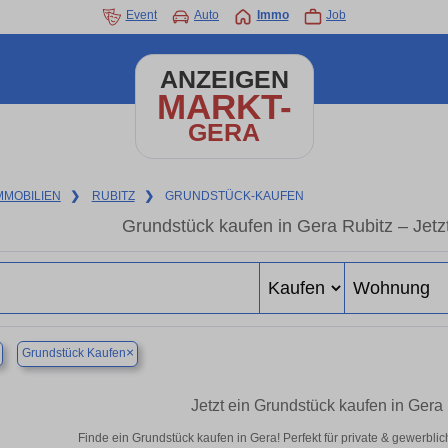
Event
Auto
Immo
Job
ANZEIGEN
MARKT-
GERA
MMOBILIEN
❯
RUBITZ
❯
GRUNDSTÜCK-KAUFEN
Grundstück kaufen in Gera Rubitz – Jetzt
×
Grundstück Kaufen
Jetzt ein Grundstück kaufen in Gera
Finde ein Grundstück kaufen in Gera! Perfekt für private & gewerbli