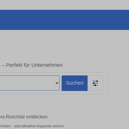
 – Perfekt für Unternehmen
Suchen
era Roschütz entdecken
llen – jetzt attraktive Angebote sichern.