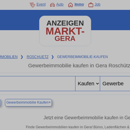
Event
Auto
Immo
Job
ANZEIGEN
MARKT-
GERA
MMOBILIEN
❯
ROSCHUETZ
❯
GEWERBEIMMOBILIE-KAUFEN
Gewerbeimmobilie kaufen in Gera Roschütz
×
Gewerbeimmobilie Kaufen
Jetzt eine Gewerbeimmobilie kaufen in G
Finde Gewerbeimmobilien kaufen in Gera! Büros, Ladenflächen & Ha