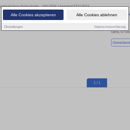
Einzelhande
Alle Cookies akzeptieren
Alle Cookies ablehnen
Einstellungen
Datenschutzerklärung
Gera, 0754
Gewerbeob
1 / 1