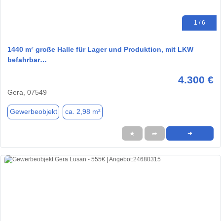
1 / 6
1440 m² große Halle für Lager und Produktion, mit LKW
befahrbar…
4.300 €
Gera, 07549
Gewerbeobjekt
ca. 2,98 m²
★
➦
➜