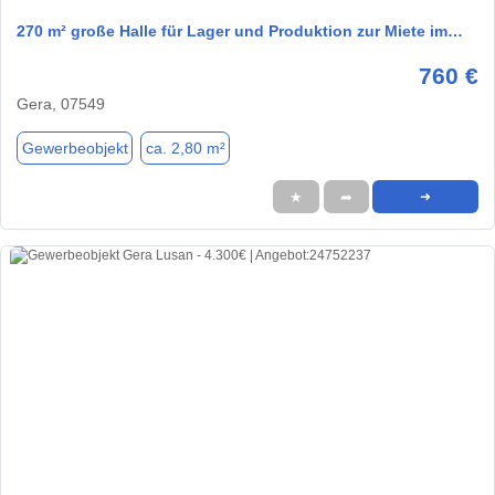
270 m² große Halle für Lager und Produktion zur Miete im…
760 €
Gera, 07549
Gewerbeobjekt
ca. 2,80 m²
★
➦
➜