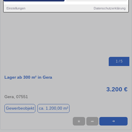
Einstellungen
Datenschutzerklärung
1 / 5
Lager ab 300 m² in Gera
3.200 €
Gera, 07551
Gewerbeobjekt
ca. 1.200,00 m²
★
➦
➜