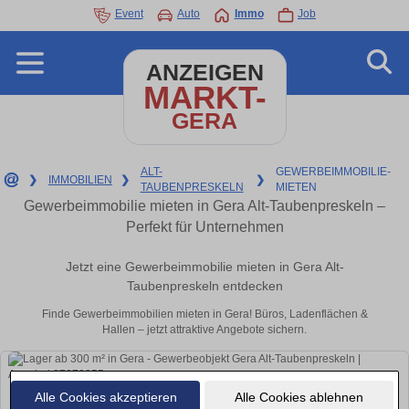
Event
Auto
Immo
Job
ANZEIGEN
MARKT-
GERA
ALT-
GEWERBEIMMOBILIE-
❯
IMMOBILIEN
❯
❯
TAUBENPRESKELN
MIETEN
Gewerbeimmobilie mieten in Gera Alt-Taubenpreskeln –
Perfekt für Unternehmen
Jetzt eine Gewerbeimmobilie mieten in Gera Alt-
Taubenpreskeln entdecken
Finde Gewerbeimmobilien mieten in Gera! Büros, Ladenflächen &
Hallen – jetzt attraktive Angebote sichern.
Alle Cookies akzeptieren
Alle Cookies ablehnen