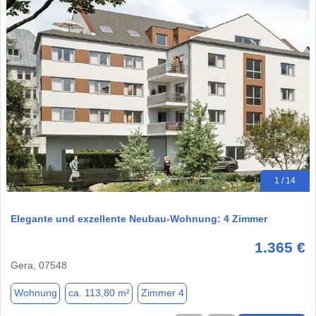
1 / 14
Elegante und exzellente Neubau-Wohnung: 4 Zimmer
1.365 €
Gera, 07548
Wohnung
ca. 113,80 m²
Zimmer 4