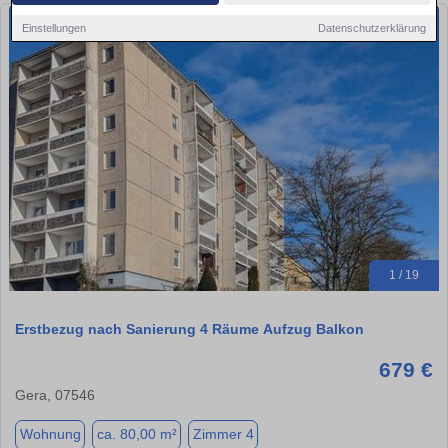
Einstellungen
Datenschutzerklärung
1 / 19
Erstbezug nach Sanierung 4 Räume Aufzug Balkon
679 €
Gera, 07546
Wohnung
ca. 80,00 m²
Zimmer 4