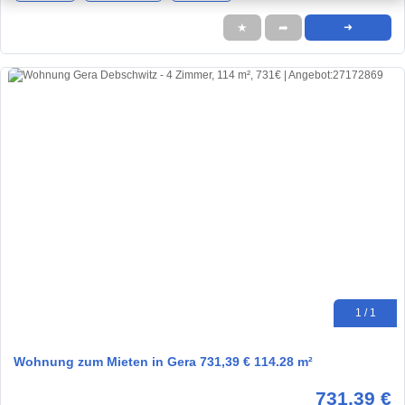
★
➦
➜
1 / 1
Wohnung zum Mieten in Gera 731,39 € 114.28 m²
731,39 €