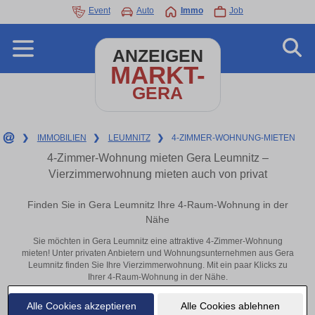
Event
Auto
Immo
Job
ANZEIGEN
MARKT-
GERA
❯
IMMOBILIEN
❯
LEUMNITZ
❯
4-ZIMMER-WOHNUNG-MIETEN
4-Zimmer-Wohnung mieten Gera Leumnitz –
Vierzimmerwohnung mieten auch von privat
Finden Sie in Gera Leumnitz Ihre 4-Raum-Wohnung in der
Nähe
Sie möchten in Gera Leumnitz eine attraktive 4-Zimmer-Wohnung
mieten! Unter privaten Anbietern und Wohnungsunternehmen aus Gera
Leumnitz finden Sie Ihre Vierzimmerwohnung. Mit ein paar Klicks zu
Ihrer 4-Raum-Wohnung in der Nähe.
Aktuelle Wohnung zum mieten
Alle Cookies akzeptieren
Alle Cookies ablehnen