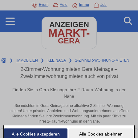
Event
Auto
Immo
Job
ANZEIGEN
MARKT-
GERA
❯
IMMOBILIEN
❯
KLEINAGA
❯
2-ZIMMER-WOHNUNG-MIETEN
2-Zimmer-Wohnung mieten Gera Kleinaga –
Zweizimmerwohnung mieten auch von privat
Finden Sie in Gera Kleinaga Ihre 2-Raum-Wohnung in der
Nähe
Sie möchten in Gera Kleinaga eine attraktive 2-Zimmer-Wohnung
mieten! Unter privaten Anbietern und Wohnungsunternehmen aus Gera
Kleinaga finden Sie Ihre Zweizimmerwohnung. Mit ein paar Klicks zu
Ihrer 2-Raum-Wohnung in der Nähe.
Alle Cookies akzeptieren
Alle Cookies ablehnen
Leider konnten wir derzeit keine passenden Objekte finden. Schauen Sie