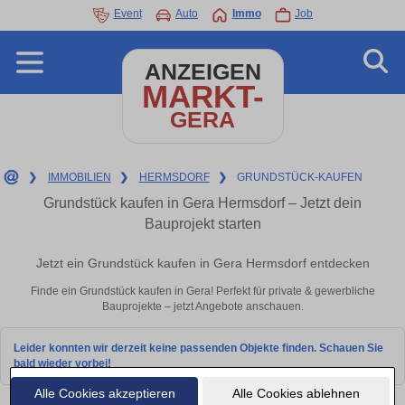
Event
Auto
Immo
Job
ANZEIGEN
MARKT-
GERA
❯
IMMOBILIEN
❯
HERMSDORF
❯
GRUNDSTÜCK-KAUFEN
Grundstück kaufen in Gera Hermsdorf – Jetzt dein
Bauprojekt starten
Jetzt ein Grundstück kaufen in Gera Hermsdorf entdecken
Finde ein Grundstück kaufen in Gera! Perfekt für private & gewerbliche
Bauprojekte – jetzt Angebote anschauen.
Leider konnten wir derzeit keine passenden Objekte finden. Schauen Sie
bald wieder vorbei!
Alle Cookies akzeptieren
Alle Cookies ablehnen