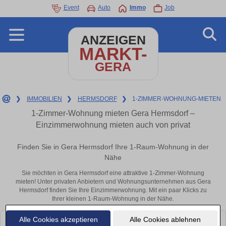
Event
Auto
Immo
Job
ANZEIGEN
MARKT-
GERA
❯
IMMOBILIEN
❯
HERMSDORF
❯
1-ZIMMER-WOHNUNG-MIETEN
1-Zimmer-Wohnung mieten Gera Hermsdorf –
Einzimmerwohnung mieten auch von privat
Finden Sie in Gera Hermsdorf Ihre 1-Raum-Wohnung in der
Nähe
Sie möchten in Gera Hermsdorf eine attraktive 1-Zimmer-Wohnung
mieten! Unter privaten Anbietern und Wohnungsunternehmen aus Gera
Hermsdorf finden Sie Ihre Einzimmerwohnung. Mit ein paar Klicks zu
Ihrer kleinen 1-Raum-Wohnung in der Nähe.
Alle Cookies akzeptieren
Alle Cookies ablehnen
Leider konnten wir derzeit keine passenden Objekte finden. Schauen Sie