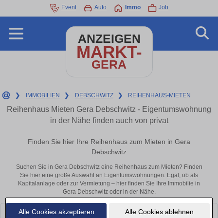
Event
Auto
Immo
Job
ANZEIGEN
MARKT-
GERA
❯
IMMOBILIEN
❯
DEBSCHWITZ
❯
REIHENHAUS-MIETEN
Reihenhaus Mieten Gera Debschwitz - Eigentumswohnung
in der Nähe finden auch von privat
Finden Sie hier Ihre Reihenhaus zum Mieten in Gera
Debschwitz
Suchen Sie in Gera Debschwitz eine Reihenhaus zum Mieten? Finden
Sie hier eine große Auswahl an Eigentumswohnungen. Egal, ob als
Kapitalanlage oder zur Vermietung – hier finden Sie Ihre Immobilie in
Gera Debschwitz oder in der Nähe.
Alle Cookies akzeptieren
Alle Cookies ablehnen
Leider konnten wir derzeit keine passenden Objekte finden. Schauen Sie