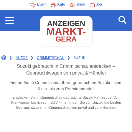
Event
Auto
Immo
Job
ANZEIGEN
MARKT-
GERA
❯
AUTOS
❯
CRIMMITSCHAU
❯
SUZUKI
Suzuki gebraucht in Crimmitschau entdecken –
Gebrauchtwagen von privat & Händler
Finden Sie in Crimmitschau Ihren gebrauchten Suzuki – vom
Klein- bis zum Premiummodell
Entdecken Sie in Crimmitschau gebrauchte Suzuki Fahrzeuge. Von
Kleinwagen bis hin zum SUV – hier finden Sie von Suzuki die besten
Gebrauchtwagen in Crimmitschau von privat und vom Händler.