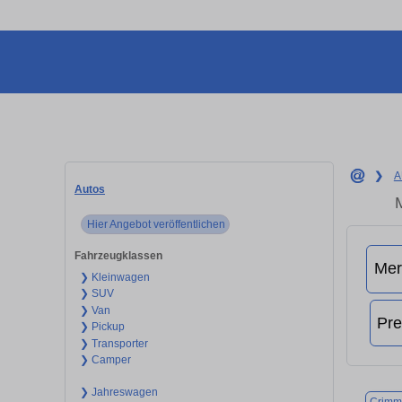
❯
A
Autos
Hier Angebot veröffentlichen
Fahrzeugklassen
❯ Kleinwagen
❯ SUV
❯ Van
❯ Pickup
❯ Transporter
❯ Camper
❯ Jahreswagen