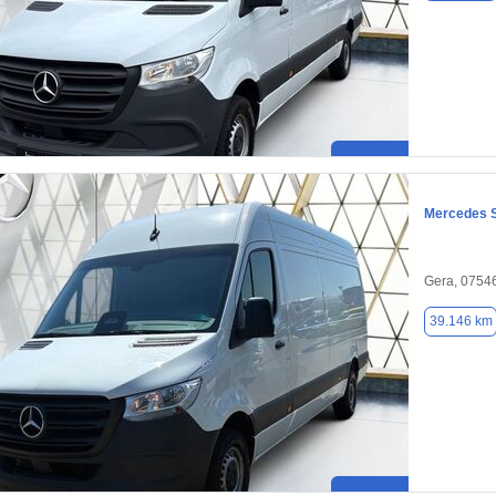
Mercedes S
Gera, 0754
39.146 km