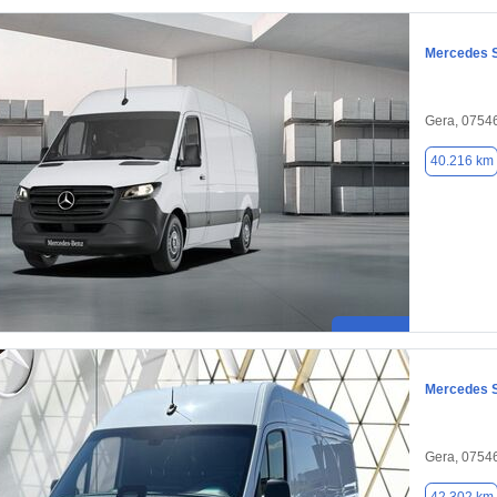
Mercedes S
Gera, 0754
40.216 km
Mercedes S
Gera, 0754