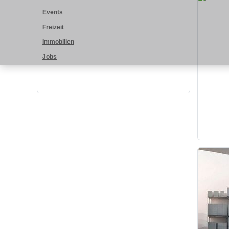
Events
Freizeit
Immobilien
Jobs