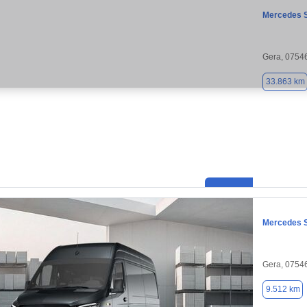
Mercedes S
Gera, 0754
33.863 km
Mercedes S
Gera, 0754
9.512 km