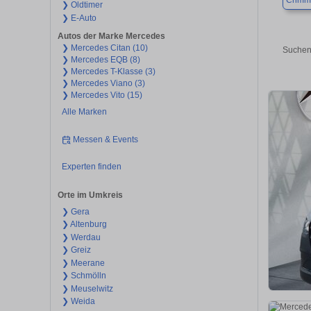
Crimm
❯ Oldtimer
❯ E-Auto
Autos der Marke Mercedes
❯ Mercedes Citan (10)
Suchen
❯ Mercedes EQB (8)
❯ Mercedes T-Klasse (3)
❯ Mercedes Viano (3)
❯ Mercedes Vito (15)
Alle Marken
Messen & Events
Experten finden
Orte im Umkreis
❯ Gera
❯ Altenburg
❯ Werdau
❯ Greiz
❯ Meerane
❯ Schmölln
❯ Meuselwitz
❯ Weida