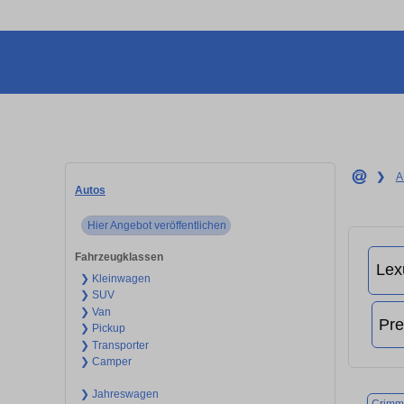
❯
A
Autos
Hier Angebot veröffentlichen
Fahrzeugklassen
❯ Kleinwagen
❯ SUV
❯ Van
❯ Pickup
❯ Transporter
❯ Camper
❯ Jahreswagen