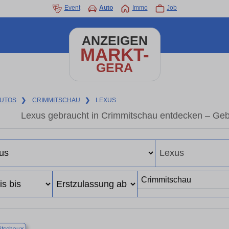
Event
Auto
Immo
Job
ANZEIGEN
MARKT-
GERA
UTOS
❯
CRIMMITSCHAU
❯
LEXUS
Lexus gebraucht in Crimmitschau entdecken – Geb
×