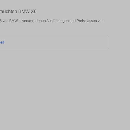
ebrauchten BMW X6
6 von BMW in verschiedenen Ausführungen und Preisklassen von
ei!