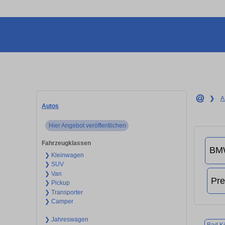
❯
A
Autos
Hier Angebot veröffentlichen
Fahrzeugklassen
❯ Kleinwagen
❯ SUV
❯ Van
❯ Pickup
❯ Transporter
❯ Camper
❯ Jahreswagen