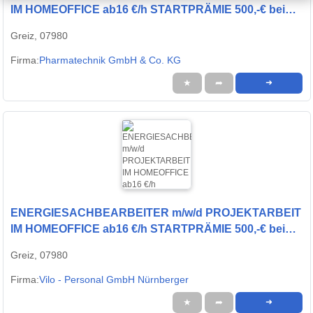
IM HOMEOFFICE ab16 €/h STARTPRÄMIE 500,-€ bei
kfs Personal Service GmbH öffnen
Greiz, 07980
Firma:
Pharmatechnik GmbH & Co. KG
★
➦
➜
ENERGIESACHBEARBEITER m/w/d PROJEKTARBEIT
IM HOMEOFFICE ab16 €/h STARTPRÄMIE 500,-€ bei
kfs Personal Service GmbH öffnen
Greiz, 07980
Firma:
Vilo - Personal GmbH Nürnberger
★
➦
➜