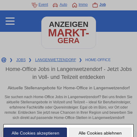
Event
Auto
Immo
Job
ANZEIGEN
MARKT-
GERA
❯
JOBS
❯
LANGENWETZENDORF
❯
HOME-OFFICE
Home-Office Jobs in Langenwetzendorf - Jetzt Jobs
in Voll- und Teilzeit entdecken
Aktuelle Stellenangebote für Home-Office in Langenwetzendorf
Sie suchen nach Home-Office Jobs in Langenwetzendorf? Bei uns finden Sie
aktuelle Stellenangebote in Vollzeit und Teilzeit – ideal für Berufseinsteiger,
erfahrene Fachkräfte oder Quereinsteiger. Egal ob im Büro, vor Ort oder
remote: Entdecken Sie jetzt neue Chancen in Ihrer Region und bewerben Sie
sich direkt auf passende Home-Office-Stellen in Langenwetzendorf!
Alle Cookies akzeptieren
Alle Cookies ablehnen