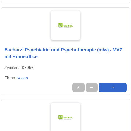
Facharzt Psychiatrie und Psychotherapie (m/w) - MVZ
mit Homeoffice
Zwickau, 08056
Firma:
tw.con
★
➦
➜