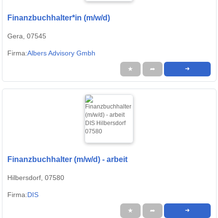
Finanzbuchhalter*in (m/w/d)
Gera, 07545
Firma:
Albers Advisory Gmbh
★
➦
➜
Finanzbuchhalter (m/w/d) - arbeit
Hilbersdorf, 07580
Firma:
DIS
★
➦
➜