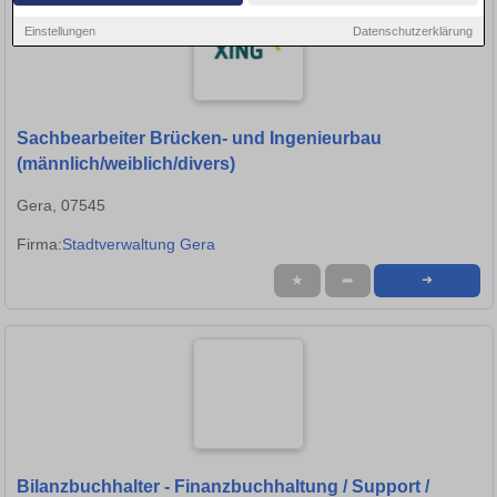
Einstellungen
Datenschutzerklärung
Sachbearbeiter Brücken- und Ingenieurbau
(männlich/weiblich/divers)
Gera, 07545
Firma:
Stadtverwaltung Gera
★
➦
➜
Bilanzbuchhalter - Finanzbuchhaltung / Support /