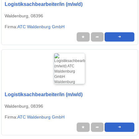
Logistiksachbearbeiter/in (m/w/d)
Waldenburg, 08396
Firma:
ATC Waldenburg GmbH
★
➦
➜
Logistiksachbearbeiter/in (m/w/d)
Waldenburg, 08396
Firma:
ATC Waldenburg GmbH
★
➦
➜