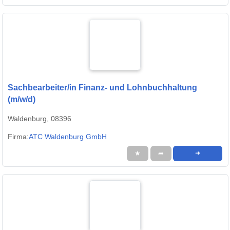
Sachbearbeiter/in Finanz- und Lohnbuchhaltung
(m/w/d)
Waldenburg, 08396
Firma:
ATC Waldenburg GmbH
★
➦
➜