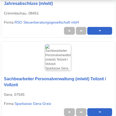
Jahresabschluss (m/w/d)
Crimmitschau, 08451
Firma:
RSO Steuerberatungsgesellschaft mbH
★
➦
➜
Sachbearbeiter Personalverwaltung (m/w/d) Teilzeit /
Vollzeit
Gera, 07545
Firma:
Sparkasse Gera-Greiz
★
➦
➜