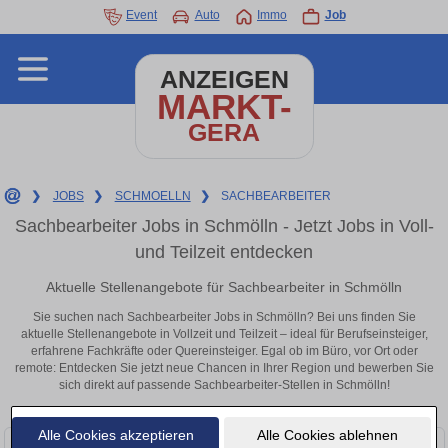
Event
Auto
Immo
Job
ANZEIGEN
MARKT-
GERA
❯
JOBS
❯
SCHMOELLN
❯
SACHBEARBEITER
Sachbearbeiter Jobs in Schmölln - Jetzt Jobs in Voll-
und Teilzeit entdecken
Aktuelle Stellenangebote für Sachbearbeiter in Schmölln
Sie suchen nach Sachbearbeiter Jobs in Schmölln? Bei uns finden Sie
aktuelle Stellenangebote in Vollzeit und Teilzeit – ideal für Berufseinsteiger,
erfahrene Fachkräfte oder Quereinsteiger. Egal ob im Büro, vor Ort oder
remote: Entdecken Sie jetzt neue Chancen in Ihrer Region und bewerben Sie
sich direkt auf passende Sachbearbeiter-Stellen in Schmölln!
Alle Cookies akzeptieren
Alle Cookies ablehnen