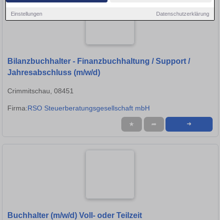
Einstellungen
Datenschutzerklärung
Bilanzbuchhalter - Finanzbuchhaltung / Support /
Jahresabschluss (m/w/d)
Crimmitschau, 08451
Firma:
RSO Steuerberatungsgesellschaft mbH
★
➦
➜
Buchhalter (m/w/d) Voll- oder Teilzeit