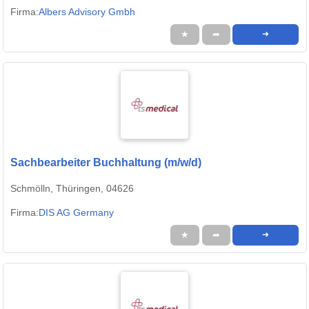
Firma:
Albers Advisory Gmbh
★
➦
➜
Sachbearbeiter Buchhaltung (m/w/d)
Schmölln, Thüringen, 04626
Firma:
DIS AG Germany
★
➦
➜