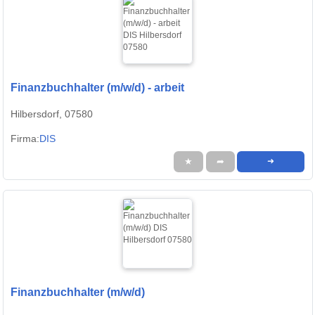
Finanzbuchhalter (m/w/d) - arbeit
Hilbersdorf, 07580
Firma:
DIS
★
➦
➜
Finanzbuchhalter (m/w/d)