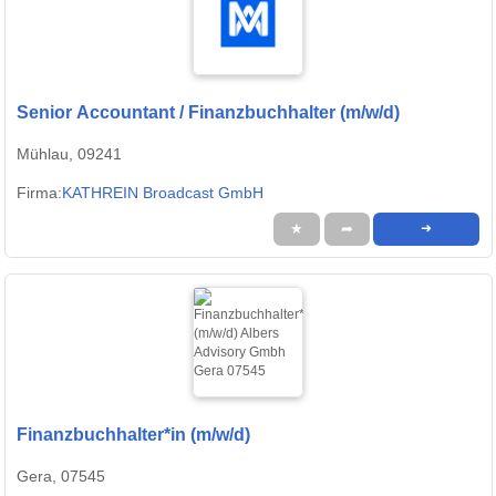
Senior Accountant / Finanzbuchhalter (m/w/d)
Mühlau, 09241
Firma:
KATHREIN Broadcast GmbH
★
➦
➜
Finanzbuchhalter*in (m/w/d)
Gera, 07545