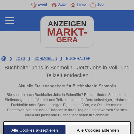
Event
Auto
Immo
Job
ANZEIGEN
MARKT-
GERA
❯
JOBS
❯
SCHMOELLN
❯
BUCHHALTER
Buchhalter Jobs in Schmölln - Jetzt Jobs in Voll- und
Teilzeit entdecken
Aktuelle Stellenangebote für Buchhalter in Schmölln
Sie suchen nach Buchhalter Jobs in Schmölln? Bei uns finden Sie aktuelle
Stellenangebote in Vollzeit und Teilzeit – ideal für Berufseinsteiger, erfahrene
Fachkräfte oder Quereinsteiger. Egal ob im Büro, vor Ort oder remote:
Entdecken Sie jetzt neue Chancen in Ihrer Region und bewerben Sie sich
direkt auf passende Buchhalter-Stellen in Schmölln!
Alle Cookies akzeptieren
Alle Cookies ablehnen