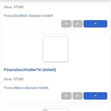
Gera, 07545
Firma:
ExoWork Solution GmbH
★
➦
➜
Finanzbuchhalter*in (m/w/d)
Gera, 07545
Firma:
Albers Advisory Gmbh
★
➦
➜