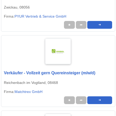
Zwickau, 08056
Firma:
PYUR Vertrieb & Service GmbH
★
➦
➜
Verkäufer - Vollzeit gern Quereinsteiger (m/w/d)
Reichenbach im Vogtland, 08468
Firma:
Matchtrex GmbH
★
➦
➜