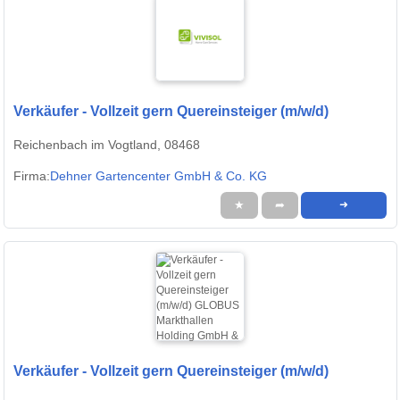
Verkäufer - Vollzeit gern Quereinsteiger (m/w/d)
Reichenbach im Vogtland, 08468
Firma:
Dehner Gartencenter GmbH & Co. KG
★
➦
➜
Verkäufer - Vollzeit gern Quereinsteiger (m/w/d)