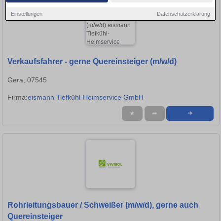
Einstellungen
Datenschutzerklärung
Verkaufsfahrer - gerne Quereinsteiger (m/w/d)
Gera, 07545
Firma:
eismann Tiefkühl-Heimservice GmbH
★
➦
➜
Rohrleitungsbauer / Schweißer (m/w/d), gerne auch
Quereinsteiger