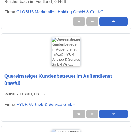
Reichenbach im Vogtland, 08468
Firma:
GLOBUS Markthallen Holding GmbH & Co. KG
★
➦
➜
Quereinsteiger Kundenbetreuer im Außendienst
(m/w/d)
Wilkau-Haßlau, 08112
Firma:
PYUR Vertrieb & Service GmbH
★
➦
➜