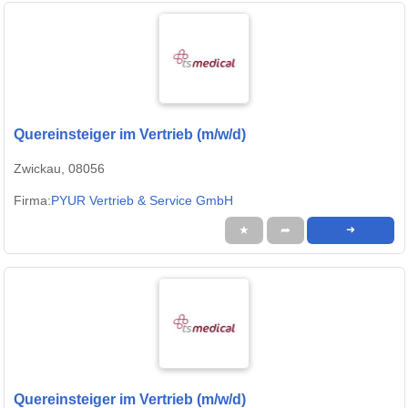
Quereinsteiger im Vertrieb (m/w/d)
Zwickau, 08056
Firma:
PYUR Vertrieb & Service GmbH
★
➦
➜
Quereinsteiger im Vertrieb (m/w/d)