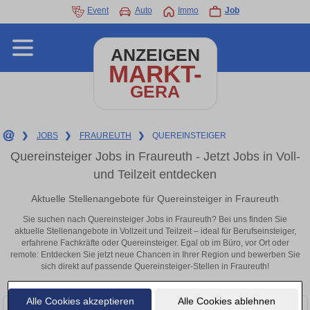
Event
Auto
Immo
Job
ANZEIGEN
MARKT-
GERA
❯
JOBS
❯
FRAUREUTH
❯
QUEREINSTEIGER
Quereinsteiger Jobs in Fraureuth - Jetzt Jobs in Voll-
und Teilzeit entdecken
Aktuelle Stellenangebote für Quereinsteiger in Fraureuth
Sie suchen nach Quereinsteiger Jobs in Fraureuth? Bei uns finden Sie
aktuelle Stellenangebote in Vollzeit und Teilzeit – ideal für Berufseinsteiger,
erfahrene Fachkräfte oder Quereinsteiger. Egal ob im Büro, vor Ort oder
remote: Entdecken Sie jetzt neue Chancen in Ihrer Region und bewerben Sie
sich direkt auf passende Quereinsteiger-Stellen in Fraureuth!
Alle Cookies akzeptieren
Alle Cookies ablehnen