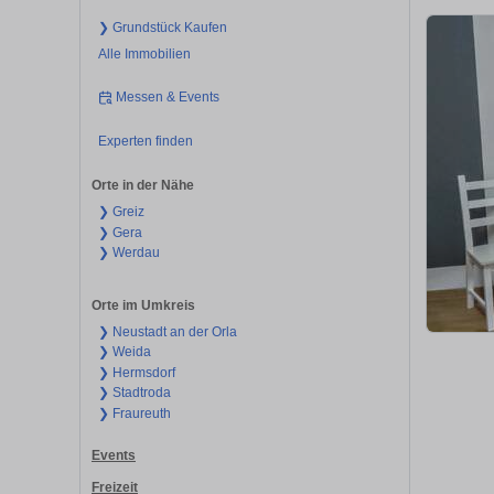
❯ Grundstück Kaufen
Alle Immobilien
Messen & Events
Experten finden
Orte in der Nähe
❯ Greiz
❯ Gera
❯ Werdau
Orte im Umkreis
❯ Neustadt an der Orla
❯ Weida
❯ Hermsdorf
❯ Stadtroda
❯ Fraureuth
Events
Freizeit