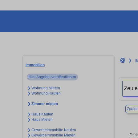
❯
I
Immobilien
Hier Angebot veröffentlichen
❯ Wohnung Mieten
❯ Wohnung Kaufen
❯ Zimmer mieten
Zeulen
❯ Haus Kaufen
❯ Haus Mieten
❯ Gewerbeimmobilie Kaufen
Find
❯ Gewerbeimmobilie Mieten