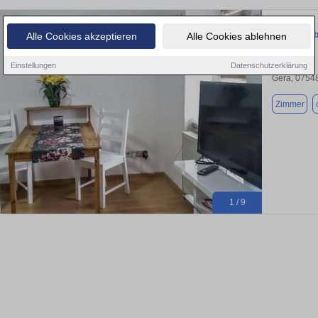
kompl. möb
Alle Cookies akzeptieren
Alle Cookies ablehnen
Einstellungen
Datenschutzerklärung
Gera, 0754
Zimmer
1 / 9