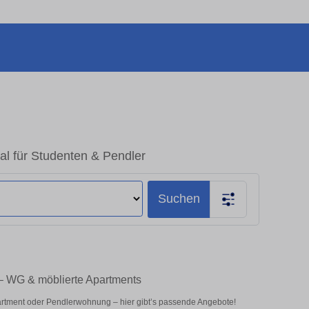
al für Studenten & Pendler
Suchen
 – WG & möblierte Apartments
artment oder Pendlerwohnung – hier gibt’s passende Angebote!