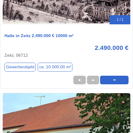
1 / 1
Halle in Zeitz 2.490.000 € 10000 m²
2.490.000 €
Zeitz, 06712
Gewerbeobjekt
ca. 10.000,00 m²
★
➦
➜