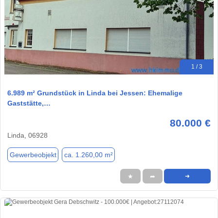
1 / 3
6.989 m² Grundstück in Linda bei Jessen: Ehemalige
Gaststätte,…
80.000 €
Linda, 06928
Gewerbeobjekt
ca. 1.260,00 m²
★
➦
➜