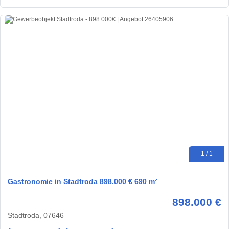
1 / 1
Gastronomie in Stadtroda 898.000 € 690 m²
898.000 €
Stadtroda, 07646