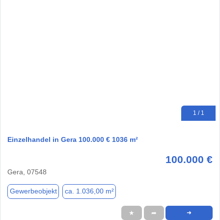
1 / 1
Einzelhandel in Gera 100.000 € 1036 m²
100.000 €
Gera, 07548
Gewerbeobjekt
ca. 1.036,00 m²
★
➦
➜