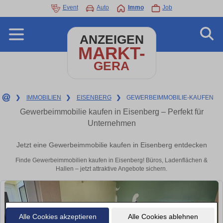
Event
Auto
Immo
Job
ANZEIGEN
MARKT-
GERA
❯
IMMOBILIEN
❯
EISENBERG
❯
GEWERBEIMMOBILIE-KAUFEN
Gewerbeimmobilie kaufen in Eisenberg – Perfekt für
Unternehmen
Jetzt eine Gewerbeimmobilie kaufen in Eisenberg entdecken
Finde Gewerbeimmobilien kaufen in Eisenberg! Büros, Ladenflächen &
Hallen – jetzt attraktive Angebote sichern.
Alle Cookies akzeptieren
Alle Cookies ablehnen